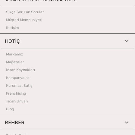
Sıkça Sorulan Sorular
Müşteri Memnuniyeti
İletişim
HOTİÇ
Markamız
Mağazalar
İnsan Kaynakları
Kampanyalar
Kurumsal Satış
Franchising
Ticari Unvan
Blog
REHBER