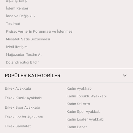
Sipariş Takip
İşlem Rehberi
İade ve Değişiklik
Teslimat
Kişisel Verilerin Korunması ve İşlenmesi
Mesafeli Satış Sözleşmesi
İzinli İletişim
Mağazadan Teslim Al
Dolandırıcılığı Bildir
POPÜLER KATEGORİLER
Erkek Ayakkabı
Kadın Ayakkabı
Kadın Topuklu Ayakkabı
Erkek Klasik Ayakkabı
Kadın Stiletto
Erkek Spor Ayakkabı
Kadın Spor Ayakkabı
Erkek Loafer Ayakkabı
Kadın Loafer Ayakkabı
Erkek Sandalet
Kadın Babet