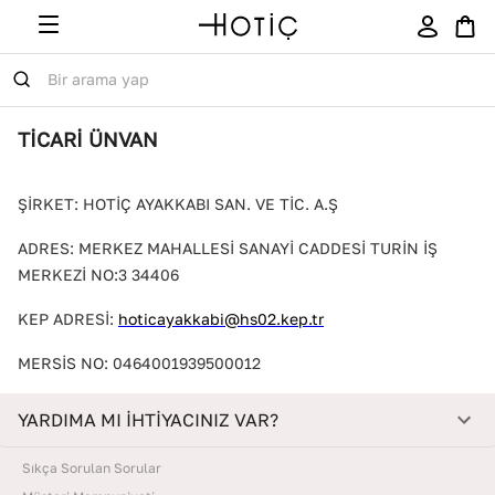
TİCARİ ÜNVAN
ŞİRKET: HOTİÇ AYAKKABI SAN. VE TİC. A.Ş
ADRES: MERKEZ MAHALLESİ SANAYİ CADDESİ TURİN İŞ
MERKEZİ NO:3 34406
KEP ADRESİ:
hoticayakkabi@hs02.kep.tr
MERSİS NO: 0464001939500012
YARDIMA MI İHTİYACINIZ VAR?
Sıkça Sorulan Sorular