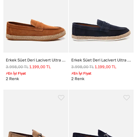
Erkek Süet Deri Lacivert Ultra Hafif Tabanlı Loafer
Erkek Süet Deri Lacivert Ultra Hafif Tabanlı Loafer
3.998,00
TL
1.199,00
TL
3.998,00
TL
1.199,00
TL
⚡En İyi Fiyat
⚡En İyi Fiyat
2
Renk
2
Renk