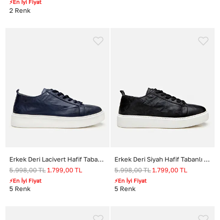
⚡En İyi Fiyat
2
Renk
Erkek Deri Lacivert Hafif Tabanlı Spor Ayakkabı
Erkek Deri Siyah Hafif Tabanlı Spor Ayakkabı
5.998,00
TL
1.799,00
TL
5.998,00
TL
1.799,00
TL
⚡En İyi Fiyat
⚡En İyi Fiyat
5
Renk
5
Renk