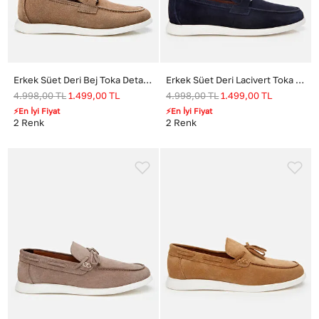
Erkek Süet Deri Bej Toka Detaylı Günlük Loafer
Erkek Süet Deri Lacivert Toka Detaylı Günlük Loafer
4.998,00
TL
1.499,00
TL
4.998,00
TL
1.499,00
TL
⚡En İyi Fiyat
⚡En İyi Fiyat
2
Renk
2
Renk