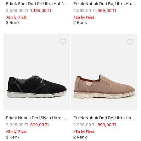
Erkek Süet Deri Gri Ultra Hafif Tabanlı Günlük Ayakkabı
Erkek Nubuk Deri Bej Ultra Hafif Tabanlı Günlük Ayakkabı
3.998,00
TL
1.199,00
TL
2.998,00
TL
899,00
TL
⚡En İyi Fiyat
⚡En İyi Fiyat
3
Renk
2
Renk
Erkek Nubuk Deri Siyah Ultra Hafif Tabanlı Günlük Ayakkabı
Erkek Nubuk Deri Bej Ultra Hafif Tabanlı Günlük Ayakkabı
2.998,00
TL
899,00
TL
2.998,00
TL
899,00
TL
⚡En İyi Fiyat
⚡En İyi Fiyat
2
Renk
2
Renk