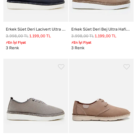
Erkek Süet Deri Lacivert Ultra Hafif Tabanlı Günlük Ayakkabı
Erkek Süet Deri Bej Ultra Hafif Tabanlı Günlük Ayakkabı
3.998,00
TL
1.199,00
TL
3.998,00
TL
1.199,00
TL
⚡En İyi Fiyat
⚡En İyi Fiyat
3
Renk
3
Renk