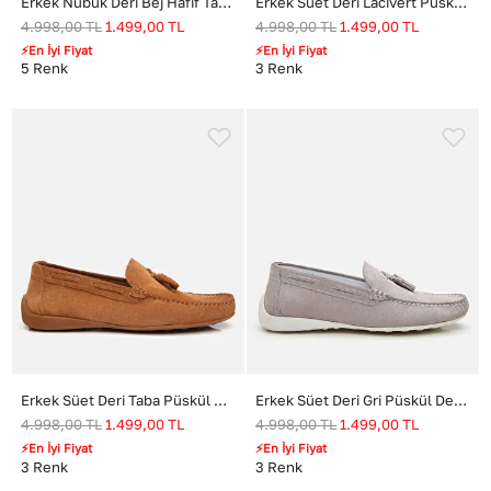
Erkek Nubuk Deri Bej Hafif Tabanlı Günlük Loafer
Erkek Süet Deri Lacivert Püskül Detaylı Günlük Loafer
4.998,00
TL
1.499,00
TL
4.998,00
TL
1.499,00
TL
⚡En İyi Fiyat
⚡En İyi Fiyat
5
Renk
3
Renk
Erkek Süet Deri Taba Püskül Detaylı Günlük Loafer
Erkek Süet Deri Gri Püskül Detaylı Günlük Loafer
4.998,00
TL
1.499,00
TL
4.998,00
TL
1.499,00
TL
⚡En İyi Fiyat
⚡En İyi Fiyat
3
Renk
3
Renk