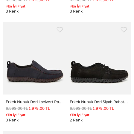
⚡En İyi Fiyat
⚡En İyi Fiyat
3
Renk
3
Renk
Erkek Nubuk Deri Lacivert Rahat Günlük Loafer
Erkek Nubuk Deri Siyah Rahat Günlük Loafer
6.598,00
TL
1.979,00
TL
6.598,00
TL
1.979,00
TL
⚡En İyi Fiyat
⚡En İyi Fiyat
3
Renk
2
Renk