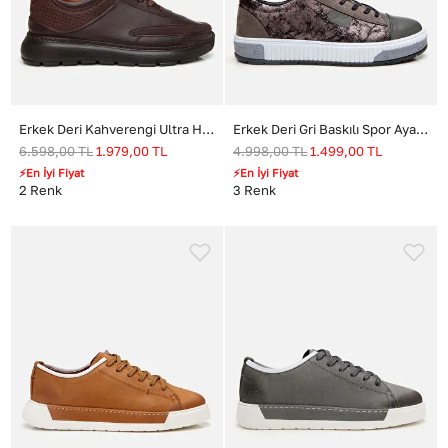
Erkek Deri Kahverengi Ultra Hafif Tabanlı Spor Ayakkabı
Erkek Deri Gri Baskılı Spor Ayakkabı
6.598,00
TL
1.979,00
TL
4.998,00
TL
1.499,00
TL
⚡En İyi Fiyat
⚡En İyi Fiyat
2
Renk
3
Renk