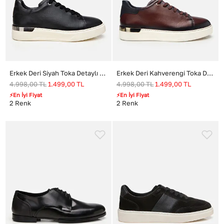
Erkek Deri Siyah Toka Detaylı Spor Ayakkabı
Erkek Deri Kahverengi Toka Detaylı Spor Ayakkabı
4.998,00
TL
1.499,00
TL
4.998,00
TL
1.499,00
TL
⚡En İyi Fiyat
⚡En İyi Fiyat
2
Renk
2
Renk