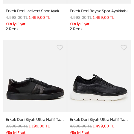
Erkek Deri Lacivert Spor Ayakkabı
Erkek Deri Beyaz Spor Ayakkabı
4.998,00
TL
1.499,00
TL
4.998,00
TL
1.499,00
TL
⚡En İyi Fiyat
⚡En İyi Fiyat
2
Renk
2
Renk
Erkek Deri Siyah Ultra Hafif Tabanlı Spor Ayakkabı
Erkek Deri Siyah Ultra Hafif Tabanlı Spor Ayakkabı
3.998,00
TL
1.199,00
TL
4.998,00
TL
1.499,00
TL
⚡En İyi Fiyat
⚡En İyi Fiyat