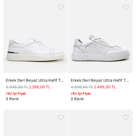
Erkek Deri Beyaz Ultra Hafif Tabanlı Spor Ayakkabı
Erkek Deri Beyaz Ultra Hafif Tabanlı Spor Ayakkabı
3.998,00
TL
1.199,00
TL
4.998,00
TL
1.499,00
TL
⚡En İyi Fiyat
⚡En İyi Fiyat
3
Renk
2
Renk