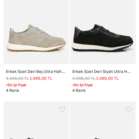
Erkek Süet Deri Bej Ultra Hafif Tabanlı Spor Ayakkabı
Erkek Süet Deri Siyah Ultra Hafif Tabanlı Spor Ayakkabı
4.998,00
TL
1.499,00
TL
4.998,00
TL
1.499,00
TL
⚡En İyi Fiyat
⚡En İyi Fiyat
4
Renk
4
Renk