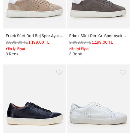
Erkek Süet Deri Bej Spor Ayakkabı
Erkek Süet Deri Gri Spor Ayakkabı
3.998,00
TL
1.199,00
TL
3.998,00
TL
1.199,00
TL
⚡En İyi Fiyat
⚡En İyi Fiyat
3
Renk
3
Renk