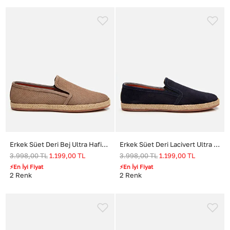
Erkek Süet Deri Bej Ultra Hafif Tabanlı Loafer
Erkek Süet Deri Lacivert Ultra Hafif Tabanlı Loafer
3.998,00
TL
1.199,00
TL
3.998,00
TL
1.199,00
TL
⚡En İyi Fiyat
⚡En İyi Fiyat
2
Renk
2
Renk