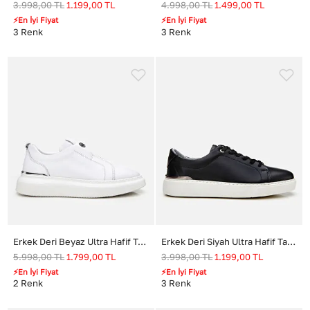
3.998,00
TL
1.199,00
TL
4.998,00
TL
1.499,00
TL
⚡En İyi Fiyat
⚡En İyi Fiyat
3
Renk
3
Renk
Erkek Deri Beyaz Ultra Hafif Tabanlı Comfort Spor Ayakkabı
Erkek Deri Siyah Ultra Hafif Tabanlı Spor Ayakkabı
5.998,00
TL
1.799,00
TL
3.998,00
TL
1.199,00
TL
⚡En İyi Fiyat
⚡En İyi Fiyat
2
Renk
3
Renk