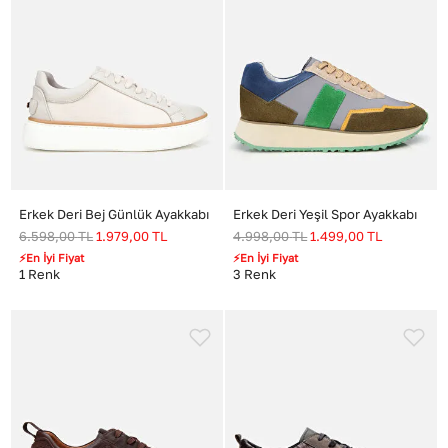
Erkek Deri Bej Günlük Ayakkabı
Erkek Deri Yeşil Spor Ayakkabı
6.598,00
TL
1.979,00
TL
4.998,00
TL
1.499,00
TL
⚡En İyi Fiyat
⚡En İyi Fiyat
1
Renk
3
Renk