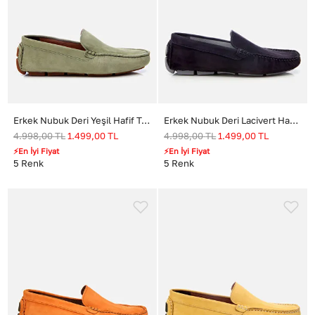
Erkek Nubuk Deri Yeşil Hafif Tabanlı Günlük Loafer
Erkek Nubuk Deri Lacivert Hafif Tabanlı Günlük Loafer
4.998,00
TL
1.499,00
TL
4.998,00
TL
1.499,00
TL
⚡En İyi Fiyat
⚡En İyi Fiyat
5
Renk
5
Renk