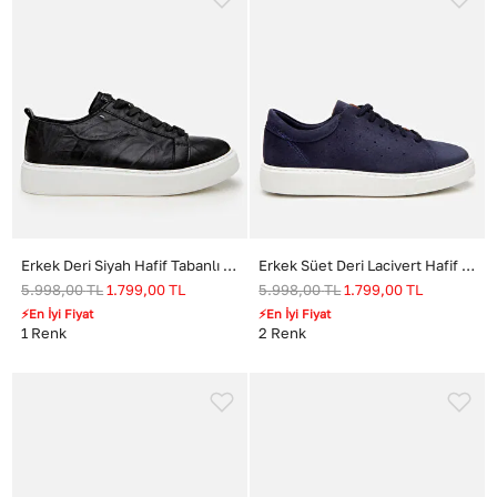
Erkek Deri Siyah Hafif Tabanlı Spor Ayakkabı
Erkek Süet Deri Lacivert Hafif Tabanlı Spor Ayakkabı
5.998,00
TL
1.799,00
TL
5.998,00
TL
1.799,00
TL
⚡En İyi Fiyat
⚡En İyi Fiyat
1
Renk
2
Renk