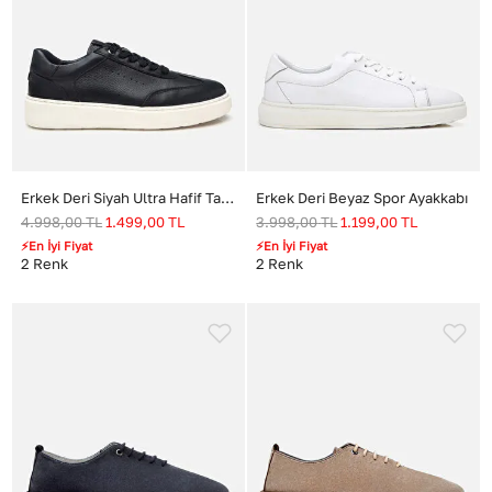
Erkek Deri Siyah Ultra Hafif Tabanlı Spor Ayakkabı
Erkek Deri Beyaz Spor Ayakkabı
4.998,00
TL
1.499,00
TL
3.998,00
TL
1.199,00
TL
⚡En İyi Fiyat
⚡En İyi Fiyat
2
Renk
2
Renk