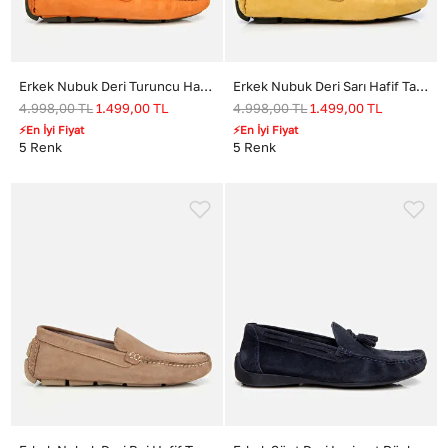
Erkek Nubuk Deri Turuncu Hafif Tabanlı Günlük Loafer
Erkek Nubuk Deri Sarı Hafif Tabanlı Günlük Loafer
4.998,00
TL
1.499,00
TL
4.998,00
TL
1.499,00
TL
⚡En İyi Fiyat
⚡En İyi Fiyat
5
Renk
5
Renk