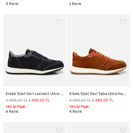
3
Renk
1
Renk
Erkek Süet Deri Lacivert Ultra Hafif Tabanlı Spor Ayakkabı
Erkek Süet Deri Taba Ultra Hafif Tabanlı Spor Ayakkabı
4.998,00
TL
1.499,00
TL
4.998,00
TL
1.499,00
TL
⚡En İyi Fiyat
⚡En İyi Fiyat
4
Renk
4
Renk