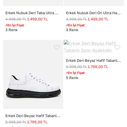
Erkek Nubuk Deri Taba Ultra Hafif Tabanlı Günlük Ayakkabı
Erkek Nubuk Deri Gri Ultra Hafif Tabanlı Günlük Ayakkabı
4.998,00
TL
1.499,00
TL
4.998,00
TL
1.499,00
TL
⚡En İyi Fiyat
⚡En İyi Fiyat
3
Renk
3
Renk
Erkek Deri Beyaz Hafif Tabanlı Spor Ayakkabı
5.998,00
TL
1.799,00
TL
⚡En İyi Fiyat
5
Renk
Erkek Deri Beyaz Hafif Tabanlı Spor Ayakkabı
5.998,00
TL
1.799,00
TL