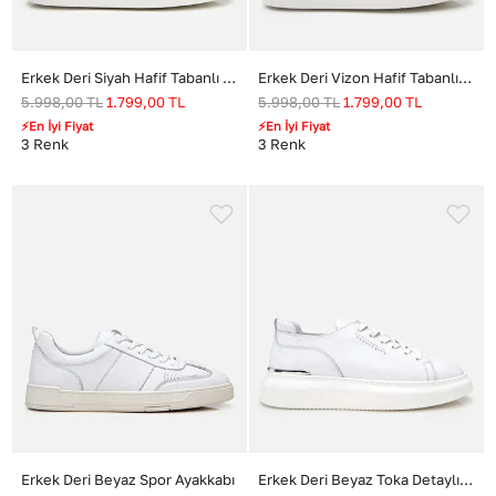
Erkek Deri Siyah Hafif Tabanlı Spor Ayakkabı
Erkek Deri Vizon Hafif Tabanlı Spor Ayakkabı
5.998,00
TL
1.799,00
TL
5.998,00
TL
1.799,00
TL
⚡En İyi Fiyat
⚡En İyi Fiyat
3
Renk
3
Renk
Erkek Deri Beyaz Spor Ayakkabı
Erkek Deri Beyaz Toka Detaylı Spor Ayakkabı