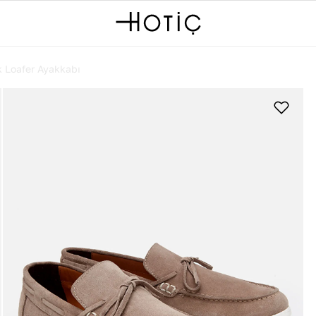
k Loafer Ayakkabı