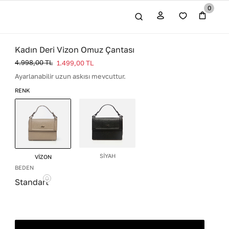
0
Kadın Deri Vizon Omuz Çantası
4.998,00
TL
1.499,00
TL
Ayarlanabilir uzun askısı mevcuttur.
RENK
SİYAH
VİZON
BEDEN
Standart