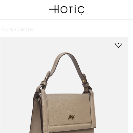
ın Omuz Çantası