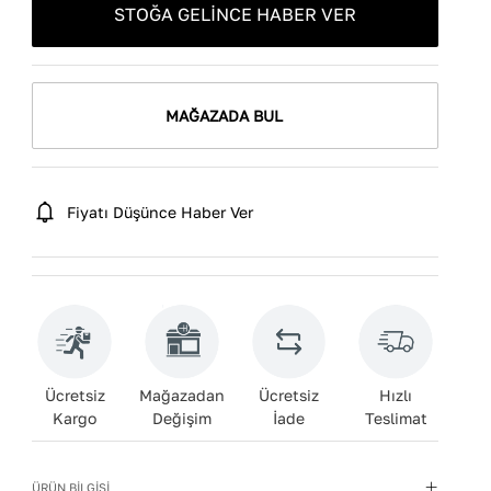
STOĞA GELINCE HABER VER
MAĞAZADA BUL
Fiyatı Düşünce Haber Ver
Ücretsiz
Mağazadan
Ücretsiz
Hızlı
Kargo
Değişim
İade
Teslimat
ÜRÜN BİLGİSİ