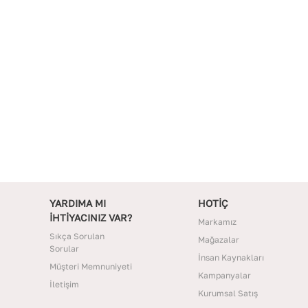
YARDIMA MI
HOTİÇ
İHTİYACINIZ VAR?
Markamız
Sıkça Sorulan
Mağazalar
Sorular
İnsan Kaynakları
Müşteri Memnuniyeti
Kampanyalar
İletişim
Kurumsal Satış