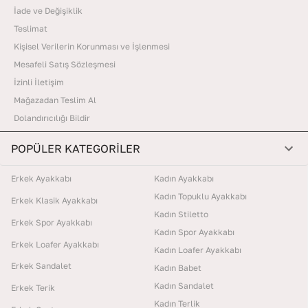
İade ve Değişiklik
Teslimat
Kişisel Verilerin Korunması ve İşlenmesi
Mesafeli Satış Sözleşmesi
İzinli İletişim
Mağazadan Teslim Al
Dolandırıcılığı Bildir
POPÜLER KATEGORİLER
Erkek Ayakkabı
Kadın Ayakkabı
Kadın Topuklu Ayakkabı
Erkek Klasik Ayakkabı
Kadın Stiletto
Erkek Spor Ayakkabı
Kadın Spor Ayakkabı
Erkek Loafer Ayakkabı
Kadın Loafer Ayakkabı
Erkek Sandalet
Kadın Babet
Kadın Sandalet
Erkek Terik
Kadın Terlik