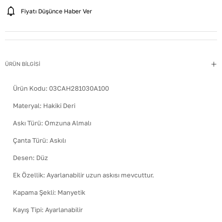
Fiyatı Düşünce Haber Ver
ÜRÜN BİLGİSİ
Ürün Kodu:
03CAH281030A100
Materyal
:
Hakiki Deri
Askı Türü
:
Omzuna Almalı
Çanta Türü
:
Askılı
Desen
:
Düz
Ek Özellik
:
Ayarlanabilir uzun askısı mevcuttur.
Kapama Şekli
:
Manyetik
Kayış Tipi
:
Ayarlanabilir