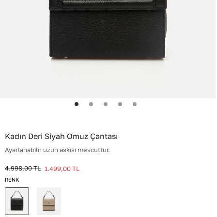
Kadın Deri Siyah Omuz Çantası
Ayarlanabilir uzun askısı mevcuttur.
4.998,00
TL
1.499,00
TL
RENK