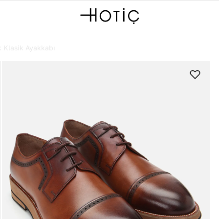
k Klasik Ayakkabı