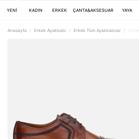
YENİ
KADIN
ERKEK
ÇANTA&AKSESUAR
YAYA
/
/
/
Anasayfa
Erkek Ayakkabı
Erkek Tüm Ayakkabılar
Erke