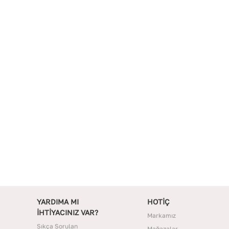
YARDIMA MI
HOTİÇ
İHTİYACINIZ VAR?
Markamız
Sıkça Sorulan
Mağazalar