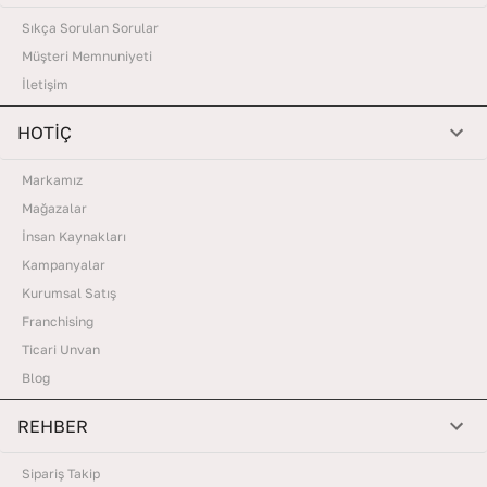
Sıkça Sorulan Sorular
Müşteri Memnuniyeti
İletişim
HOTİÇ
Markamız
Mağazalar
İnsan Kaynakları
Kampanyalar
Kurumsal Satış
Franchising
Ticari Unvan
Blog
REHBER
Sipariş Takip