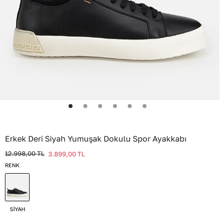
Erkek Deri Siyah Yumuşak Dokulu Spor Ayakkabı
12.998,00
TL
3.899,00
TL
RENK
SİYAH