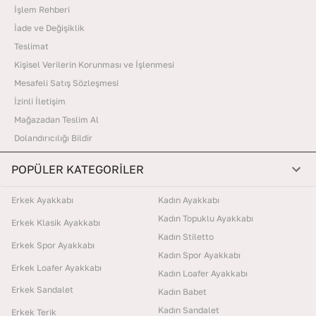
İşlem Rehberi
İade ve Değişiklik
Teslimat
Kişisel Verilerin Korunması ve İşlenmesi
Mesafeli Satış Sözleşmesi
İzinli İletişim
Mağazadan Teslim Al
Dolandırıcılığı Bildir
POPÜLER KATEGORİLER
Erkek Ayakkabı
Kadın Ayakkabı
Kadın Topuklu Ayakkabı
Erkek Klasik Ayakkabı
Kadın Stiletto
Erkek Spor Ayakkabı
Kadın Spor Ayakkabı
Erkek Loafer Ayakkabı
Kadın Loafer Ayakkabı
Erkek Sandalet
Kadın Babet
Kadın Sandalet
Erkek Terik