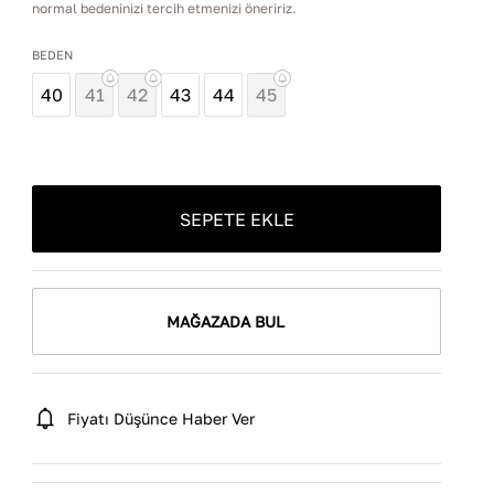
normal bedeninizi tercih etmenizi öneririz.
BEDEN
40
41
42
43
44
45
SEPETE EKLE
MAĞAZADA BUL
Fiyatı Düşünce Haber Ver