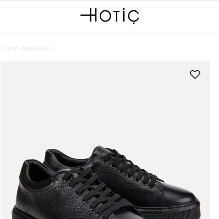
k Spor Ayakkabı