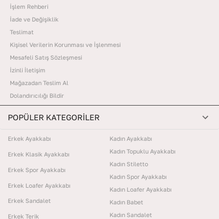
İşlem Rehberi
İade ve Değişiklik
Teslimat
Kişisel Verilerin Korunması ve İşlenmesi
Mesafeli Satış Sözleşmesi
İzinli İletişim
Mağazadan Teslim Al
Dolandırıcılığı Bildir
POPÜLER KATEGORİLER
Erkek Ayakkabı
Kadın Ayakkabı
Kadın Topuklu Ayakkabı
Erkek Klasik Ayakkabı
Kadın Stiletto
Erkek Spor Ayakkabı
Kadın Spor Ayakkabı
Erkek Loafer Ayakkabı
Kadın Loafer Ayakkabı
Erkek Sandalet
Kadın Babet
Kadın Sandalet
Erkek Terik