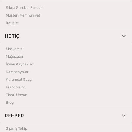
Sıkça Sorulan Sorular
Müşteri Memnuniyeti
İletişim
HOTİÇ
Markamız
Mağazalar
İnsan Kaynakları
Kampanyalar
Kurumsal Satış
Franchising
Ticari Unvan
Blog
REHBER
Sipariş Takip