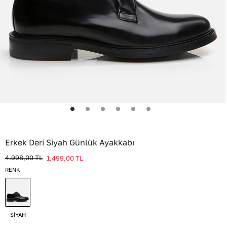
Erkek Deri Siyah Günlük Ayakkabı
4.998,00
TL
1.499,00
TL
RENK
SİYAH