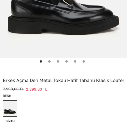
Erkek Açma Deri Metal Tokalı Hafif Tabanlı Klasik Loafer
7.998,00
TL
2.399,00
TL
RENK
SİYAH