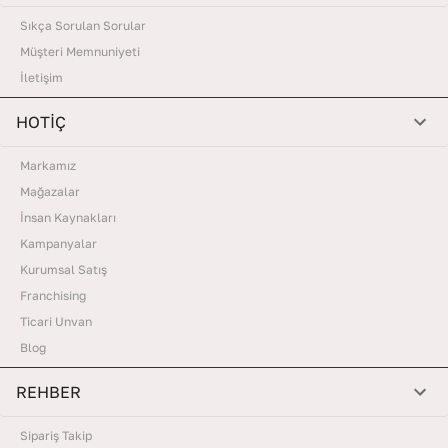
Sıkça Sorulan Sorular
Müşteri Memnuniyeti
İletişim
HOTİÇ
Markamız
Mağazalar
İnsan Kaynakları
Kampanyalar
Kurumsal Satış
Franchising
Ticari Unvan
Blog
REHBER
Sipariş Takip