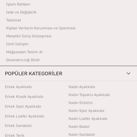
İşlem Rehberi
İade ve Değişiklik
Teslimat
Kişisel Verilerin Korunması ve İşlenmesi
Mesafeli Satış Sözleşmesi
İzinli İletişim
Mağazadan Teslim Al
Dolandırıcılığı Bildir
POPÜLER KATEGORİLER
Erkek Ayakkabı
Kadın Ayakkabı
Kadın Topuklu Ayakkabı
Erkek Klasik Ayakkabı
Kadın Stiletto
Erkek Spor Ayakkabı
Kadın Spor Ayakkabı
Erkek Loafer Ayakkabı
Kadın Loafer Ayakkabı
Erkek Sandalet
Kadın Babet
Kadın Sandalet
Erkek Terik