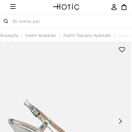
/
/
/
Anasayfa
Kadın Ayakkabı
Kadın Topuklu Ayakkabı
Kadın 