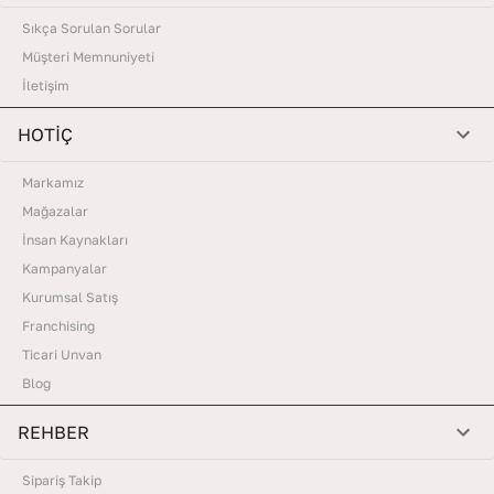
Sıkça Sorulan Sorular
Müşteri Memnuniyeti
İletişim
HOTİÇ
Markamız
Mağazalar
İnsan Kaynakları
Kampanyalar
Kurumsal Satış
Franchising
Ticari Unvan
Blog
REHBER
Sipariş Takip