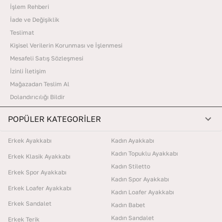
İşlem Rehberi
İade ve Değişiklik
Teslimat
Kişisel Verilerin Korunması ve İşlenmesi
Mesafeli Satış Sözleşmesi
İzinli İletişim
Mağazadan Teslim Al
Dolandırıcılığı Bildir
POPÜLER KATEGORİLER
Erkek Ayakkabı
Kadın Ayakkabı
Kadın Topuklu Ayakkabı
Erkek Klasik Ayakkabı
Kadın Stiletto
Erkek Spor Ayakkabı
Kadın Spor Ayakkabı
Erkek Loafer Ayakkabı
Kadın Loafer Ayakkabı
Erkek Sandalet
Kadın Babet
Kadın Sandalet
Erkek Terik