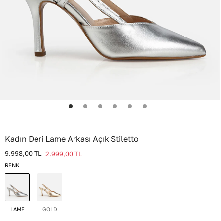
Kadın Deri Lame Arkası Açık Stiletto
9.998,00
TL
2.999,00
TL
RENK
LAME
GOLD