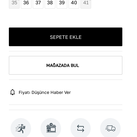
35
36
37
38
39
40
41
SEPETE EKLE
MAĞAZADA BUL
Fiyatı Düşünce Haber Ver