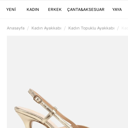
YENİ
KADIN
ERKEK
ÇANTA&AKSESUAR
YAYA
/
/
/
Anasayfa
Kadın Ayakkabı
Kadın Topuklu Ayakkabı
Kad