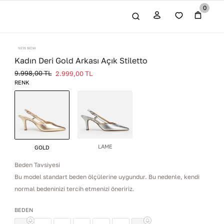
0
Kadın Deri Gold Arkası Açık Stiletto
9.998,00
TL
2.999,00
TL
RENK
LAME
GOLD
Beden Tavsiyesi
Bu model standart beden ölçülerine uygundur. Bu nedenle, kendi
normal bedeninizi tercih etmenizi öneririz.
BEDEN