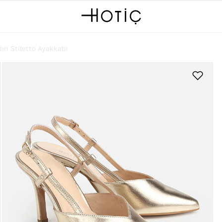
ın Stiletto Ayakkabı