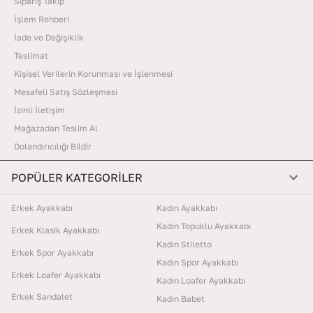
Sipariş Takip
İşlem Rehberi
İade ve Değişiklik
Teslimat
Kişisel Verilerin Korunması ve İşlenmesi
Mesafeli Satış Sözleşmesi
İzinli İletişim
Mağazadan Teslim Al
Dolandırıcılığı Bildir
POPÜLER KATEGORİLER
Erkek Ayakkabı
Kadın Ayakkabı
Kadın Topuklu Ayakkabı
Erkek Klasik Ayakkabı
Kadın Stiletto
Erkek Spor Ayakkabı
Kadın Spor Ayakkabı
Erkek Loafer Ayakkabı
Kadın Loafer Ayakkabı
Erkek Sandalet
Kadın Babet