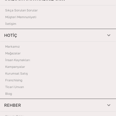
Sıkça Sorulan Sorular
Müşteri Memnuniyeti
İletişim
HOTİÇ
Markamız
Mağazalar
İnsan Kaynakları
Kampanyalar
Kurumsal Satış
Franchising
Ticari Unvan
Blog
REHBER