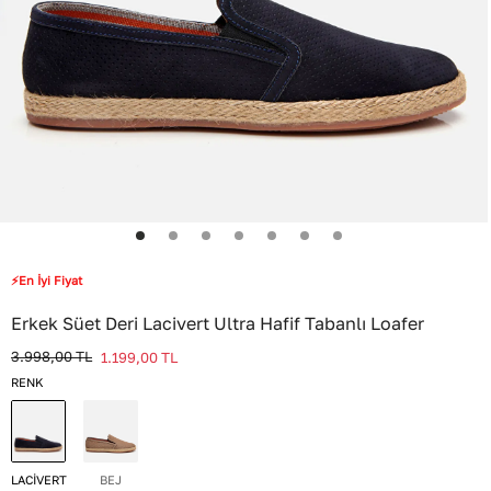
⚡En İyi Fiyat
Erkek Süet Deri Lacivert Ultra Hafif Tabanlı Loafer
3.998,00
TL
1.199,00
TL
RENK
LACİVERT
BEJ