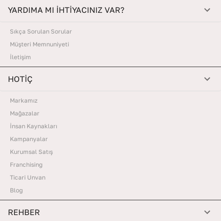
YARDIMA MI İHTİYACINIZ VAR?
Sıkça Sorulan Sorular
Müşteri Memnuniyeti
İletişim
HOTİÇ
Markamız
Mağazalar
İnsan Kaynakları
Kampanyalar
Kurumsal Satış
Franchising
Ticari Unvan
Blog
REHBER