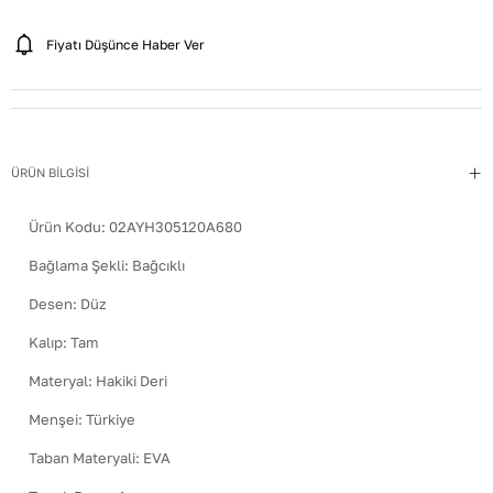
Fiyatı Düşünce Haber Ver
ÜRÜN BİLGİSİ
Ürün Kodu:
02AYH305120A680
Bağlama Şekli
:
Bağcıklı
Desen
:
Düz
Kalıp
:
Tam
Materyal
:
Hakiki Deri
Menşei
:
Türkiye
Taban Materyali
:
EVA