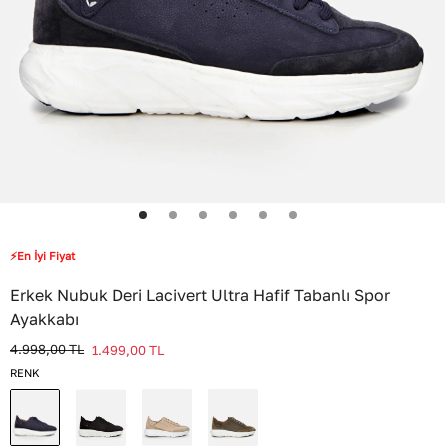
⚡En İyi Fiyat
Erkek Nubuk Deri Lacivert Ultra Hafif Tabanlı Spor
Ayakkabı
4.998,00
TL
1.499,00
TL
RENK