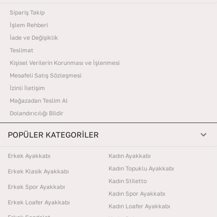
Sipariş Takip
İşlem Rehberi
İade ve Değişiklik
Teslimat
Kişisel Verilerin Korunması ve İşlenmesi
Mesafeli Satış Sözleşmesi
İzinli İletişim
Mağazadan Teslim Al
Dolandırıcılığı Bildir
POPÜLER KATEGORİLER
Erkek Ayakkabı
Kadın Ayakkabı
Kadın Topuklu Ayakkabı
Erkek Klasik Ayakkabı
Kadın Stiletto
Erkek Spor Ayakkabı
Kadın Spor Ayakkabı
Erkek Loafer Ayakkabı
Kadın Loafer Ayakkabı