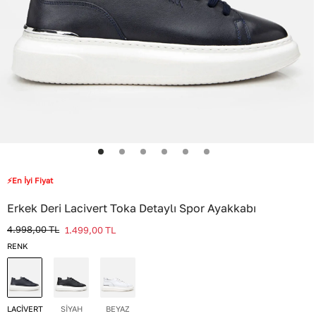
⚡En İyi Fiyat
Erkek Deri Lacivert Toka Detaylı Spor Ayakkabı
4.998,00
TL
1.499,00
TL
RENK
LACİVERT
SİYAH
BEYAZ