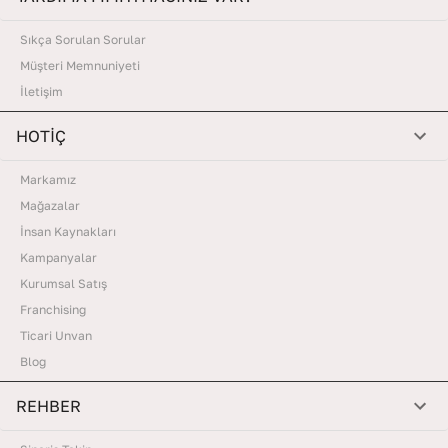
Sıkça Sorulan Sorular
Müşteri Memnuniyeti
İletişim
HOTİÇ
Markamız
Mağazalar
İnsan Kaynakları
Kampanyalar
Kurumsal Satış
Franchising
Ticari Unvan
Blog
REHBER