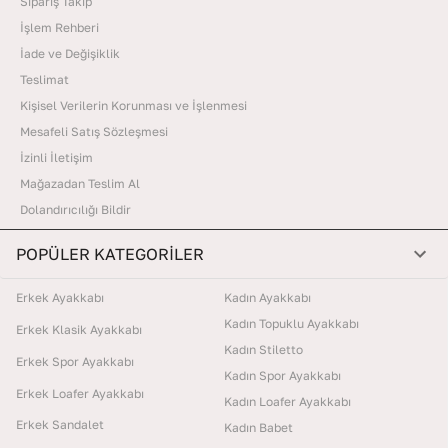
Sipariş Takip
İşlem Rehberi
İade ve Değişiklik
Teslimat
Kişisel Verilerin Korunması ve İşlenmesi
Mesafeli Satış Sözleşmesi
İzinli İletişim
Mağazadan Teslim Al
Dolandırıcılığı Bildir
POPÜLER KATEGORİLER
Erkek Ayakkabı
Kadın Ayakkabı
Kadın Topuklu Ayakkabı
Erkek Klasik Ayakkabı
Kadın Stiletto
Erkek Spor Ayakkabı
Kadın Spor Ayakkabı
Erkek Loafer Ayakkabı
Kadın Loafer Ayakkabı
Erkek Sandalet
Kadın Babet