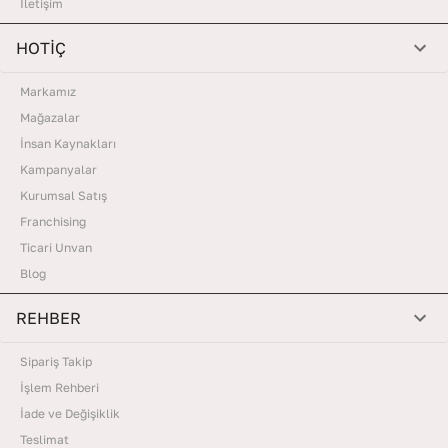
İletişim
HOTİÇ
Markamız
Mağazalar
İnsan Kaynakları
Kampanyalar
Kurumsal Satış
Franchising
Ticari Unvan
Blog
REHBER
Sipariş Takip
İşlem Rehberi
İade ve Değişiklik
Teslimat