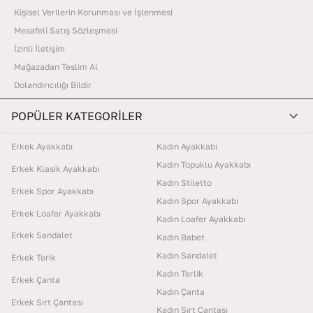
Kişisel Verilerin Korunması ve İşlenmesi
Mesafeli Satış Sözleşmesi
İzinli İletişim
Mağazadan Teslim Al
Dolandırıcılığı Bildir
POPÜLER KATEGORİLER
Erkek Ayakkabı
Kadın Ayakkabı
Kadın Topuklu Ayakkabı
Erkek Klasik Ayakkabı
Kadın Stiletto
Erkek Spor Ayakkabı
Kadın Spor Ayakkabı
Erkek Loafer Ayakkabı
Kadın Loafer Ayakkabı
Erkek Sandalet
Kadın Babet
Kadın Sandalet
Erkek Terik
Kadın Terlik
Erkek Çanta
Kadın Çanta
Erkek Sırt Çantası
Kadın Sırt Çantası