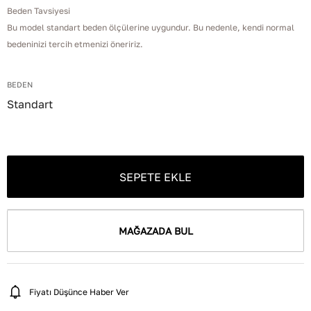
Beden Tavsiyesi
Bu model standart beden ölçülerine uygundur. Bu nedenle, kendi normal
bedeninizi tercih etmenizi öneririz.
BEDEN
Standart
SEPETE EKLE
MAĞAZADA BUL
Fiyatı Düşünce Haber Ver