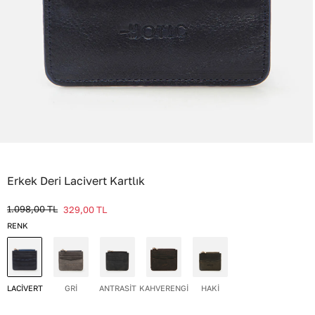
Erkek Deri Lacivert Kartlık
1.098,00
TL
329,00
TL
RENK
LACİVERT
GRİ
ANTRASİT
KAHVERENGİ
HAKİ