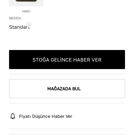
HAKİ
BEDEN
Standart
STOĞA GELINCE HABER VER
MAĞAZADA BUL
Fiyatı Düşünce Haber Ver