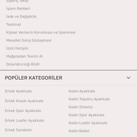
Sipariş Takip
İşlem Rehberi
İade ve Değişiklik
Teslimat
Kişisel Verilerin Korunması ve İşlenmesi
Mesafeli Satış Sözleşmesi
İzinli İletişim
Mağazadan Teslim Al
Dolandırıcılığı Bildir
POPÜLER KATEGORİLER
Erkek Ayakkabı
Kadın Ayakkabı
Kadın Topuklu Ayakkabı
Erkek Klasik Ayakkabı
Kadın Stiletto
Erkek Spor Ayakkabı
Kadın Spor Ayakkabı
Erkek Loafer Ayakkabı
Kadın Loafer Ayakkabı
Erkek Sandalet
Kadın Babet