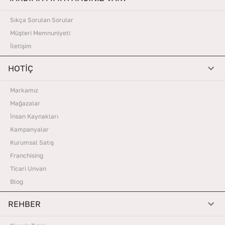
Sıkça Sorulan Sorular
Müşteri Memnuniyeti
İletişim
HOTİÇ
Markamız
Mağazalar
İnsan Kaynakları
Kampanyalar
Kurumsal Satış
Franchising
Ticari Unvan
Blog
REHBER