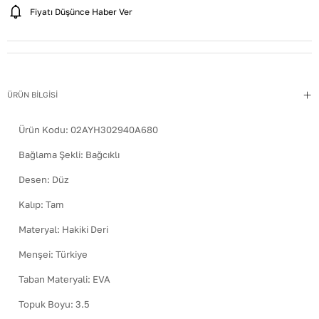
Fiyatı Düşünce Haber Ver
ÜRÜN BİLGİSİ
Ürün Kodu:
02AYH302940A680
Bağlama Şekli
:
Bağcıklı
Desen
:
Düz
Kalıp
:
Tam
Materyal
:
Hakiki Deri
Menşei
:
Türkiye
Taban Materyali
:
EVA
Topuk Boyu
:
3.5