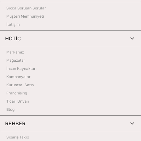
Sıkça Sorulan Sorular
Müşteri Memnuniyeti
İletişim
HOTİÇ
Markamız
Mağazalar
İnsan Kaynakları
Kampanyalar
Kurumsal Satış
Franchising
Ticari Unvan
Blog
REHBER
Sipariş Takip