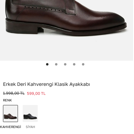
Erkek Deri Kahverengi Klasik Ayakkabı
1.998,00
TL
599,00
TL
RENK
KAHVERENGİ
SİYAH