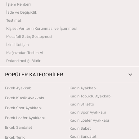
İşlem Rehberi
İade ve Değişiklik
Teslimat
Kişisel Verilerin Korunması ve İşlenmesi
Mesafeli Satış Sözleşmesi
İzinli İletişim
Mağazadan Teslim Al
Dolandırıcılığı Bildir
POPÜLER KATEGORİLER
Erkek Ayakkabı
Kadın Ayakkabı
Kadın Topuklu Ayakkabı
Erkek Klasik Ayakkabı
Kadın Stiletto
Erkek Spor Ayakkabı
Kadın Spor Ayakkabı
Erkek Loafer Ayakkabı
Kadın Loafer Ayakkabı
Erkek Sandalet
Kadın Babet
Kadın Sandalet
Erkek Terik