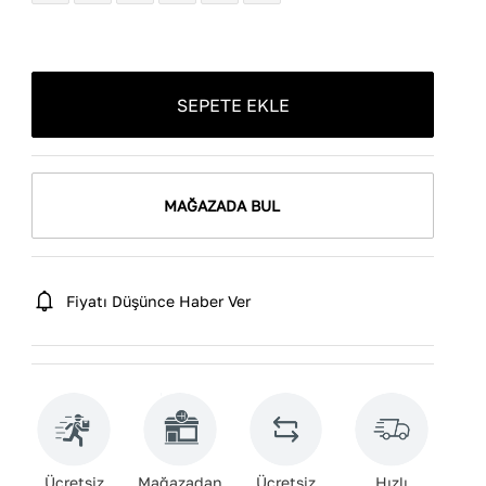
SEPETE EKLE
MAĞAZADA BUL
Fiyatı Düşünce Haber Ver
Ücretsiz
Mağazadan
Ücretsiz
Hızlı