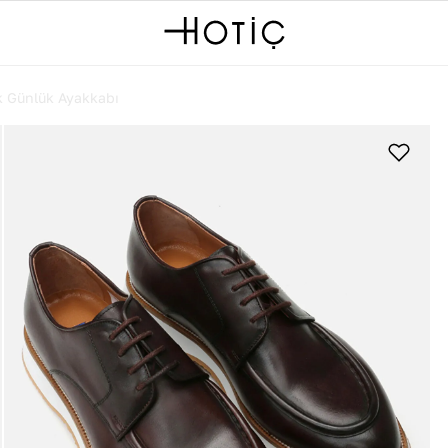
k Günlük Ayakkabı