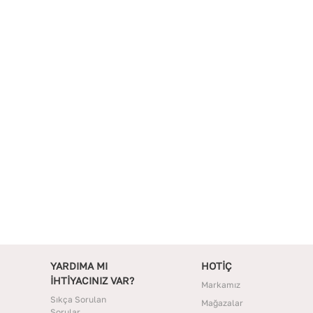
YARDIMA MI
HOTİÇ
İHTİYACINIZ VAR?
Markamız
Sıkça Sorulan
Mağazalar
Sorular