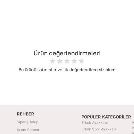
Ürün değerlendirmeleri
Bu ürünü satın alın ve ilk değerlendiren siz olun!
REHBER
POPÜLER KATEGORİLER
Sipariş Takip
Erkek Ayakkabı
K
K
Erkek Spor Ayakkabı
İşlem Rehberi
K