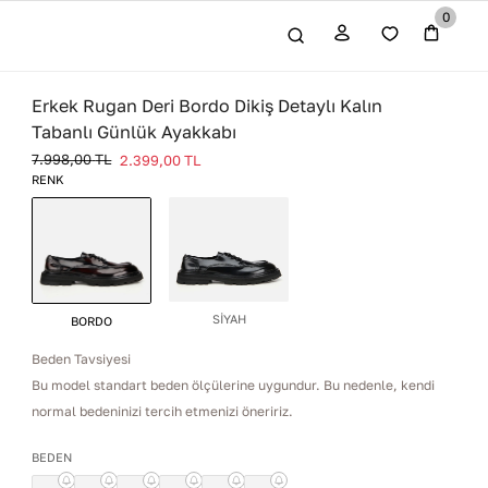
0
Erkek Rugan Deri Bordo Dikiş Detaylı Kalın
Tabanlı Günlük Ayakkabı
7.998,00
TL
2.399,00
TL
RENK
SİYAH
BORDO
Beden Tavsiyesi
Bu model standart beden ölçülerine uygundur. Bu nedenle, kendi
normal bedeninizi tercih etmenizi öneririz.
BEDEN