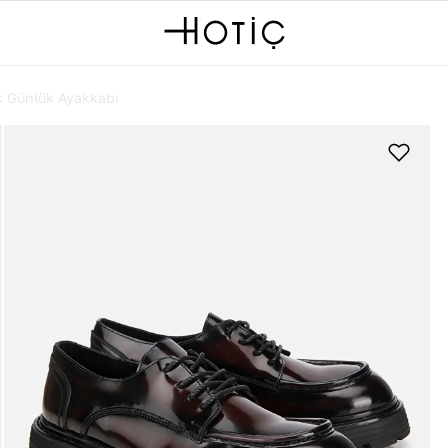
k Günlük Ayakkabı