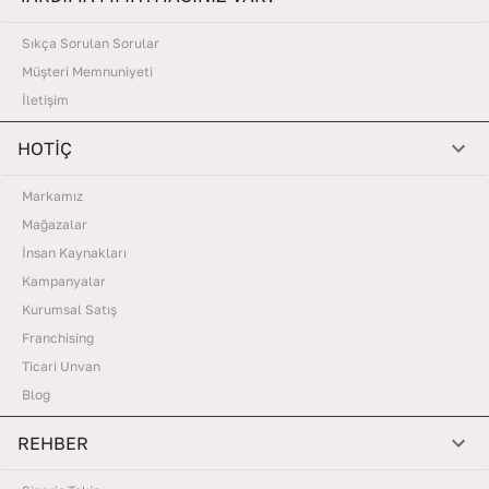
Sıkça Sorulan Sorular
Müşteri Memnuniyeti
İletişim
HOTİÇ
Markamız
Mağazalar
İnsan Kaynakları
Kampanyalar
Kurumsal Satış
Franchising
Ticari Unvan
Blog
REHBER