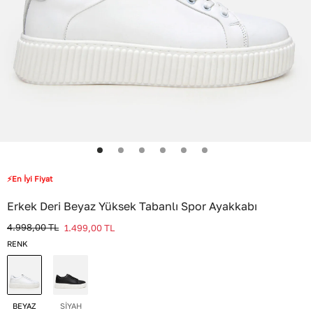
⚡En İyi Fiyat
Erkek Deri Beyaz Yüksek Tabanlı Spor Ayakkabı
4.998,00
TL
1.499,00
TL
RENK
BEYAZ
SİYAH