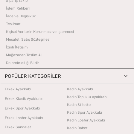
Sipariş Takip
İşlem Rehberi
İade ve Değişiklik
Teslimat
Kişisel Verilerin Korunması ve İşlenmesi
Mesafeli Satış Sözleşmesi
İzinli İletişim
Mağazadan Teslim Al
Dolandırıcılığı Bildir
POPÜLER KATEGORİLER
Erkek Ayakkabı
Kadın Ayakkabı
Kadın Topuklu Ayakkabı
Erkek Klasik Ayakkabı
Kadın Stiletto
Erkek Spor Ayakkabı
Kadın Spor Ayakkabı
Erkek Loafer Ayakkabı
Kadın Loafer Ayakkabı
Erkek Sandalet
Kadın Babet