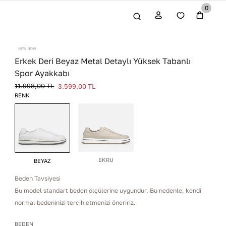
0
Erkek Deri Beyaz Metal Detaylı Yüksek Tabanlı
Spor Ayakkabı
11.998,00
TL
3.599,00
TL
RENK
EKRU
BEYAZ
Beden Tavsiyesi
Bu model standart beden ölçülerine uygundur. Bu nedenle, kendi
normal bedeninizi tercih etmenizi öneririz.
BEDEN