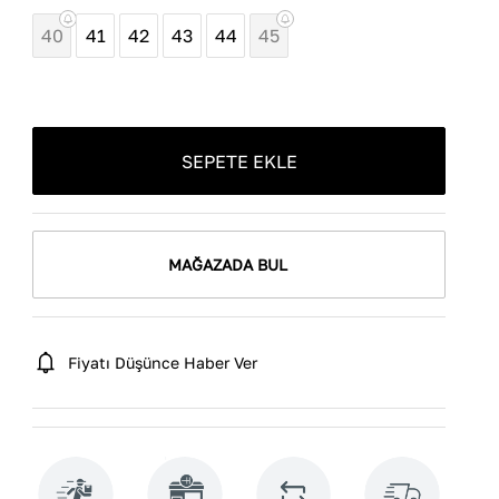
40
41
42
43
44
45
SEPETE EKLE
MAĞAZADA BUL
Fiyatı Düşünce Haber Ver