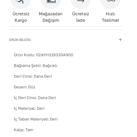
Ücretsiz
Mağazadan
Ücretsiz
Hızlı
Kargo
Değişim
İade
Teslimat
ÜRÜN BİLGİSİ
Ürün Kodu:
02AYH319330A900
Bağlama Şekli
:
Bağcıklı
Deri Cinsi
:
Dana Deri
Desen
:
Düz
İç Deri Cinsi
:
Dana Deri
İç Materyal
:
Deri
İç Taban Materyali
:
Deri
Kalıp
:
Tam