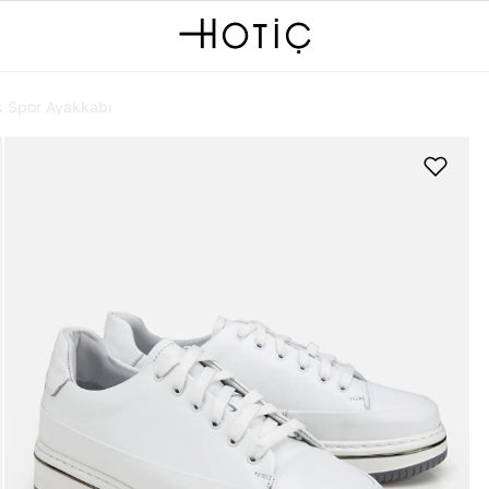
k Spor Ayakkabı