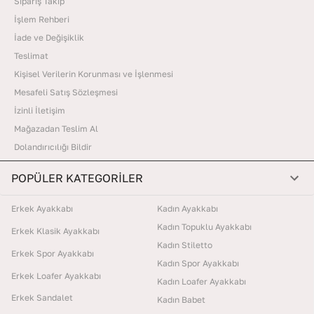
Sipariş Takip
İşlem Rehberi
İade ve Değişiklik
Teslimat
Kişisel Verilerin Korunması ve İşlenmesi
Mesafeli Satış Sözleşmesi
İzinli İletişim
Mağazadan Teslim Al
Dolandırıcılığı Bildir
POPÜLER KATEGORİLER
Erkek Ayakkabı
Kadın Ayakkabı
Kadın Topuklu Ayakkabı
Erkek Klasik Ayakkabı
Kadın Stiletto
Erkek Spor Ayakkabı
Kadın Spor Ayakkabı
Erkek Loafer Ayakkabı
Kadın Loafer Ayakkabı
Erkek Sandalet
Kadın Babet