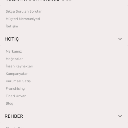
Sıkça Sorulan Sorular
Müşteri Memnuniyeti
İletişim
HOTİÇ
Markamız
Mağazalar
İnsan Kaynakları
Kampanyalar
Kurumsal Satış
Franchising
Ticari Unvan
Blog
REHBER