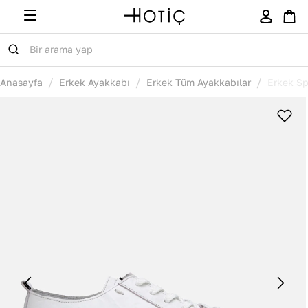
/
/
/
Anasayfa
Erkek Ayakkabı
Erkek Tüm Ayakkabılar
Erkek Sp