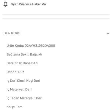
Fiyatı Düşünce Haber Ver
ÜRÜN BİLGİSİ
Ürün Kodu:
02AYH319620A300
Bağlama Şekli
:
Bağcıklı
Deri Cinsi
:
Dana Deri
Desen
:
Düz
İç Deri Cinsi
:
Keçi Deri
İç Materyal
:
Deri
İç Taban Materyali
:
Deri
Kalıp
:
Tam