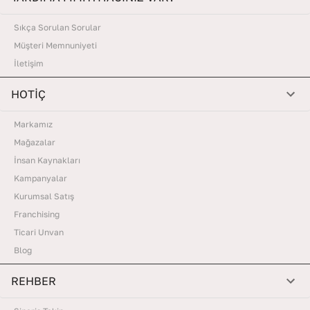
Sıkça Sorulan Sorular
Müşteri Memnuniyeti
İletişim
HOTİÇ
Markamız
Mağazalar
İnsan Kaynakları
Kampanyalar
Kurumsal Satış
Franchising
Ticari Unvan
Blog
REHBER