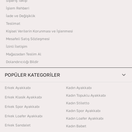
Sipariş Takip
İşlem Rehberi
İade ve Değişiklik
Teslimat
Kişisel Verilerin Korunması ve İşlenmesi
Mesafeli Satış Sözleşmesi
İzinli İletişim
Mağazadan Teslim Al
Dolandırıcılığı Bildir
POPÜLER KATEGORİLER
Erkek Ayakkabı
Kadın Ayakkabı
Kadın Topuklu Ayakkabı
Erkek Klasik Ayakkabı
Kadın Stiletto
Erkek Spor Ayakkabı
Kadın Spor Ayakkabı
Erkek Loafer Ayakkabı
Kadın Loafer Ayakkabı
Erkek Sandalet
Kadın Babet