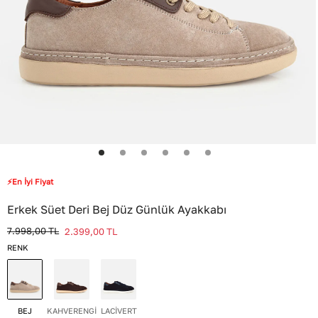
⚡En İyi Fiyat
Erkek Süet Deri Bej Düz Günlük Ayakkabı
7.998,00
TL
2.399,00
TL
RENK
BEJ
KAHVERENGİ
LACİVERT