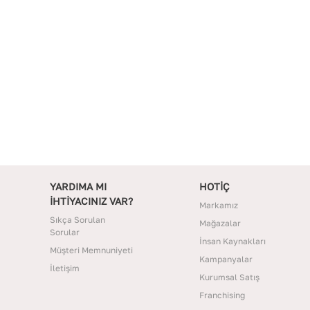
YARDIMA MI
HOTİÇ
İHTİYACINIZ VAR?
Markamız
Sıkça Sorulan
Mağazalar
Sorular
İnsan Kaynakları
Müşteri Memnuniyeti
Kampanyalar
İletişim
Kurumsal Satış
Franchising