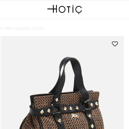
ın Mini (Çapraz) Çanta