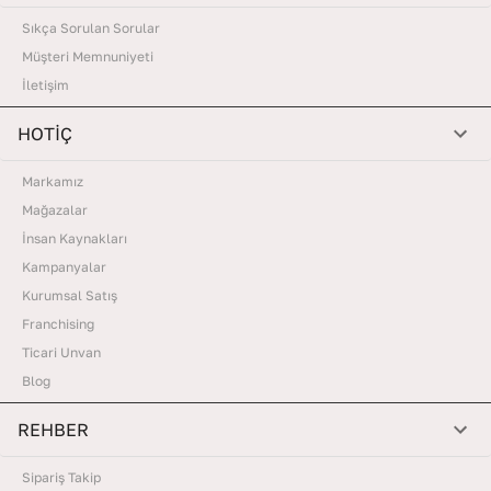
Sıkça Sorulan Sorular
Müşteri Memnuniyeti
İletişim
HOTİÇ
Markamız
Mağazalar
İnsan Kaynakları
Kampanyalar
Kurumsal Satış
Franchising
Ticari Unvan
Blog
REHBER
Sipariş Takip