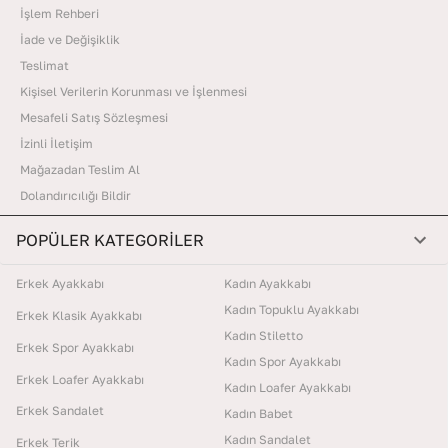
İşlem Rehberi
İade ve Değişiklik
Teslimat
Kişisel Verilerin Korunması ve İşlenmesi
Mesafeli Satış Sözleşmesi
İzinli İletişim
Mağazadan Teslim Al
Dolandırıcılığı Bildir
POPÜLER KATEGORİLER
Erkek Ayakkabı
Kadın Ayakkabı
Kadın Topuklu Ayakkabı
Erkek Klasik Ayakkabı
Kadın Stiletto
Erkek Spor Ayakkabı
Kadın Spor Ayakkabı
Erkek Loafer Ayakkabı
Kadın Loafer Ayakkabı
Erkek Sandalet
Kadın Babet
Kadın Sandalet
Erkek Terik