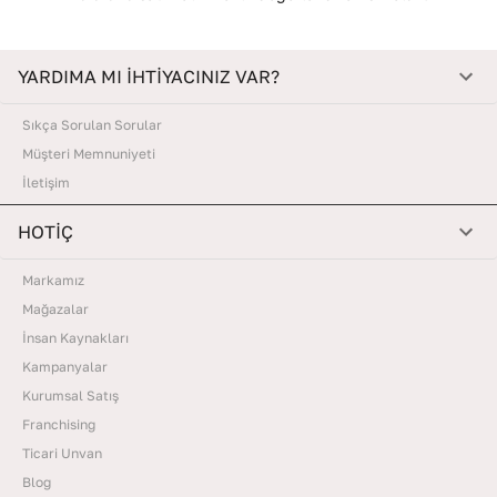
YARDIMA MI İHTİYACINIZ VAR?
Sıkça Sorulan Sorular
Müşteri Memnuniyeti
İletişim
HOTİÇ
Markamız
Mağazalar
İnsan Kaynakları
Kampanyalar
Kurumsal Satış
Franchising
Ticari Unvan
Blog