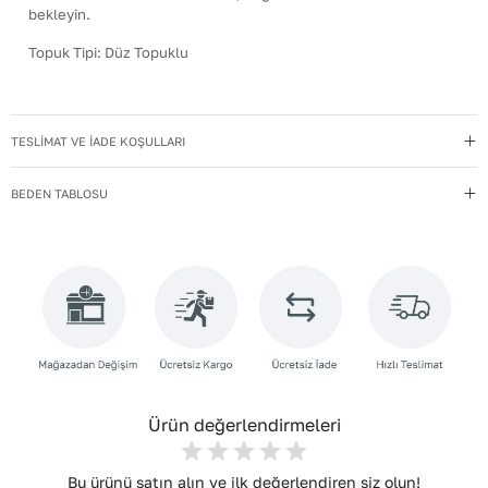
bekleyin.
Topuk Tipi
:
Düz Topuklu
TESLİMAT VE İADE KOŞULLARI
BEDEN TABLOSU
Ürün değerlendirmeleri
Bu ürünü satın alın ve ilk değerlendiren siz olun!