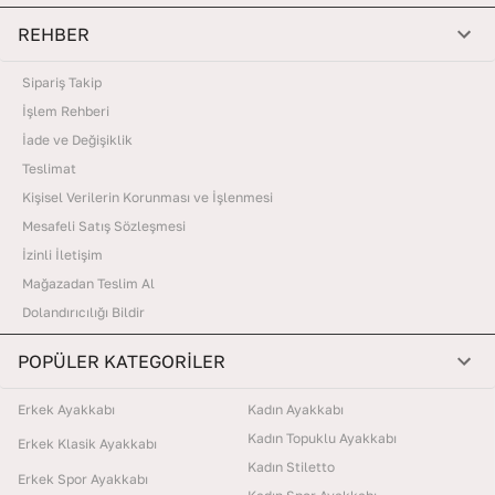
REHBER
Sipariş Takip
İşlem Rehberi
İade ve Değişiklik
Teslimat
Kişisel Verilerin Korunması ve İşlenmesi
Mesafeli Satış Sözleşmesi
İzinli İletişim
Mağazadan Teslim Al
Dolandırıcılığı Bildir
POPÜLER KATEGORİLER
Erkek Ayakkabı
Kadın Ayakkabı
Kadın Topuklu Ayakkabı
Erkek Klasik Ayakkabı
Kadın Stiletto
Erkek Spor Ayakkabı