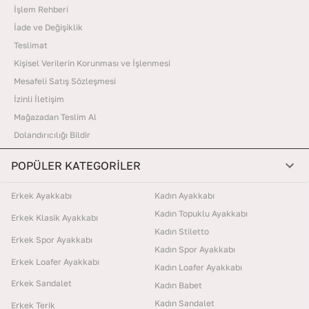
İşlem Rehberi
İade ve Değişiklik
Teslimat
Kişisel Verilerin Korunması ve İşlenmesi
Mesafeli Satış Sözleşmesi
İzinli İletişim
Mağazadan Teslim Al
Dolandırıcılığı Bildir
POPÜLER KATEGORİLER
Erkek Ayakkabı
Kadın Ayakkabı
Kadın Topuklu Ayakkabı
Erkek Klasik Ayakkabı
Kadın Stiletto
Erkek Spor Ayakkabı
Kadın Spor Ayakkabı
Erkek Loafer Ayakkabı
Kadın Loafer Ayakkabı
Erkek Sandalet
Kadın Babet
Kadın Sandalet
Erkek Terik