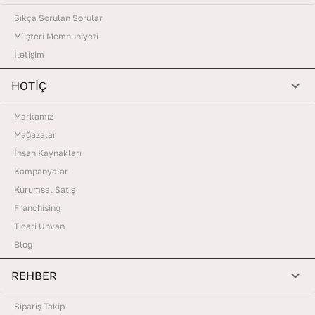
Sıkça Sorulan Sorular
Müşteri Memnuniyeti
İletişim
HOTİÇ
Markamız
Mağazalar
İnsan Kaynakları
Kampanyalar
Kurumsal Satış
Franchising
Ticari Unvan
Blog
REHBER
Sipariş Takip