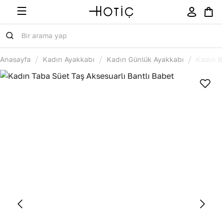
/
/
/
Anasayfa
Kadın Ayakkabı
Kadın Günlük Ayakkabı
Kadın B