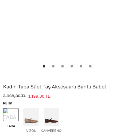
Kadın Taba Süet Taş Aksesuarlı Bantlı Babet
3.998,00
TL
1.199,00
TL
RENK
TABA
VİZON
KAHVERENGİ