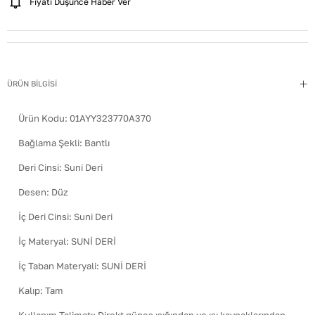
Fiyatı Düşünce Haber Ver
ÜRÜN BİLGİSİ
Ürün Kodu:
01AYY323770A370
Bağlama Şekli
:
Bantlı
Deri Cinsi
:
Suni Deri
Desen
:
Düz
İç Deri Cinsi
:
Suni Deri
İç Materyal
:
SUNİ DERİ
İç Taban Materyali
:
SUNİ DERİ
Kalıp
:
Tam