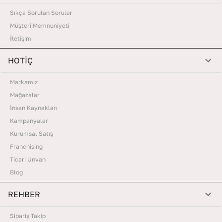
Sıkça Sorulan Sorular
Müşteri Memnuniyeti
İletişim
HOTİÇ
Markamız
Mağazalar
İnsan Kaynakları
Kampanyalar
Kurumsal Satış
Franchising
Ticari Unvan
Blog
REHBER
Sipariş Takip