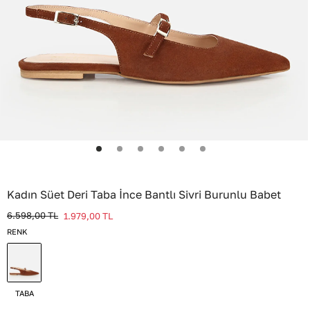
Kadın Süet Deri Taba İnce Bantlı Sivri Burunlu Babet
6.598,00
TL
1.979,00
TL
RENK
TABA