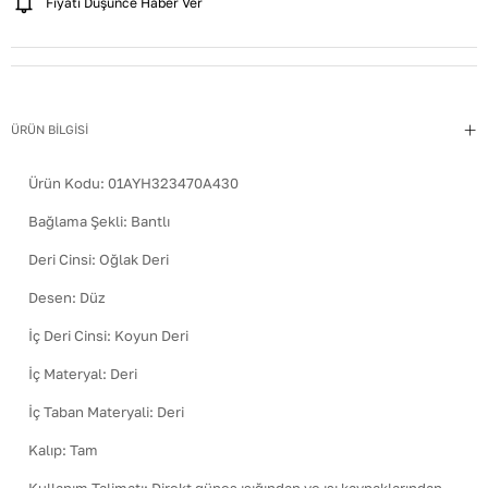
Fiyatı Düşünce Haber Ver
ÜRÜN BİLGİSİ
Ürün Kodu:
01AYH323470A430
Bağlama Şekli
:
Bantlı
Deri Cinsi
:
Oğlak Deri
Desen
:
Düz
İç Deri Cinsi
:
Koyun Deri
İç Materyal
:
Deri
İç Taban Materyali
:
Deri
Kalıp
:
Tam