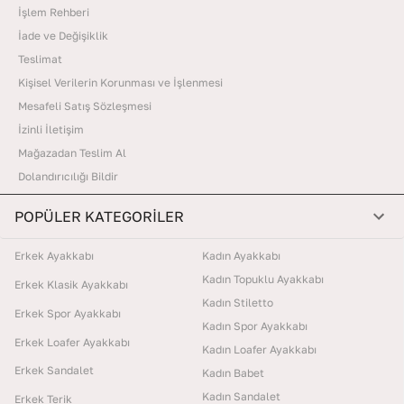
İşlem Rehberi
İade ve Değişiklik
Teslimat
Kişisel Verilerin Korunması ve İşlenmesi
Mesafeli Satış Sözleşmesi
İzinli İletişim
Mağazadan Teslim Al
Dolandırıcılığı Bildir
POPÜLER KATEGORİLER
Erkek Ayakkabı
Kadın Ayakkabı
Kadın Topuklu Ayakkabı
Erkek Klasik Ayakkabı
Kadın Stiletto
Erkek Spor Ayakkabı
Kadın Spor Ayakkabı
Erkek Loafer Ayakkabı
Kadın Loafer Ayakkabı
Erkek Sandalet
Kadın Babet
Kadın Sandalet
Erkek Terik