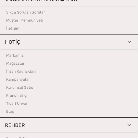
Sıkça Sorulan Sorular
Müşteri Memnuniyeti
İletişim
HOTİÇ
Markamız
Mağazalar
İnsan Kaynakları
Kampanyalar
Kurumsal Satış
Franchising
Ticari Unvan
Blog
REHBER