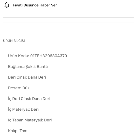
Fiyatı Düşünce Haber Ver
ÜRÜN BİLGİSİ
Ürün Kodu:
01TEH320680A370
Bağlama Şekli
:
Bantlı
Deri Cinsi
:
Dana Deri
Desen
:
Düz
İç Deri Cinsi
:
Dana Deri
İç Materyal
:
Deri
İç Taban Materyali
:
Deri
Kalıp
:
Tam