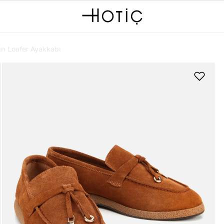
n Loafer Ayakkabı