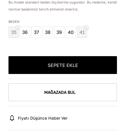
Bu model standart beden ölçülerine uygundur. Bu nedenle, kendi
normal bedeninizi tercih etmenizi öneririz.
BEDEN
35
36
37
38
39
40
41
SEPETE EKLE
MAĞAZADA BUL
Fiyatı Düşünce Haber Ver