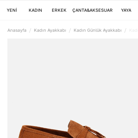
YENİ
KADIN
ERKEK
ÇANTA&AKSESUAR
YAYA
/
/
/
Anasayfa
Kadın Ayakkabı
Kadın Günlük Ayakkabı
Kadı