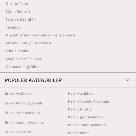
Sipariş Takip
İşlem Rehberi
İade ve Değişiklik
Teslimat
Kişisel Verilerin Korunması ve İşlenmesi
Mesafeli Satış Sözleşmesi
İzinli İletişim
Mağazadan Teslim Al
Dolandırıcılığı Bildir
POPÜLER KATEGORİLER
Erkek Ayakkabı
Kadın Ayakkabı
Kadın Topuklu Ayakkabı
Erkek Klasik Ayakkabı
Kadın Stiletto
Erkek Spor Ayakkabı
Kadın Spor Ayakkabı
Erkek Loafer Ayakkabı
Kadın Loafer Ayakkabı
Erkek Sandalet
Kadın Babet