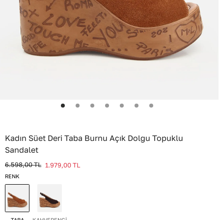
Kadın Süet Deri Taba Burnu Açık Dolgu Topuklu
Sandalet
6.598,00
TL
1.979,00
TL
RENK
TABA
KAHVERENGİ