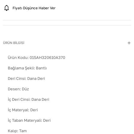
Fiyatı Düşünce Haber Ver
ÜRÜN BİLGİSİ
Ürün Kodu:
01SAH320610A370
Bağlama Şekli
:
Bantlı
Deri Cinsi
:
Dana Deri
Desen
:
Düz
İç Deri Cinsi
:
Dana Deri
İç Materyal
:
Deri
İç Taban Materyali
:
Deri
Kalıp
:
Tam