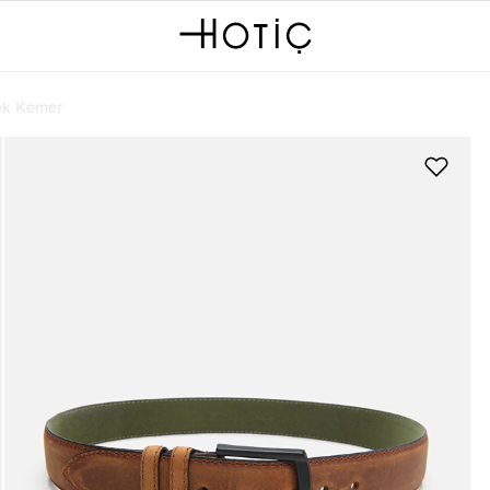
ek Kemer