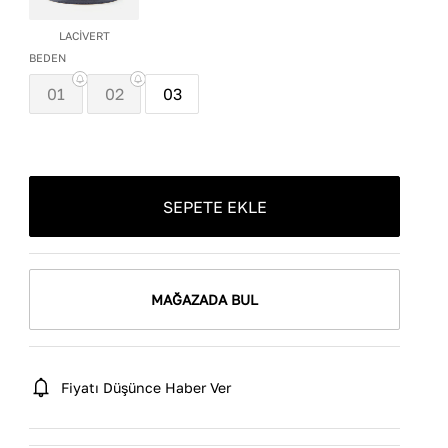
LACİVERT
BEDEN
01
02
03
SEPETE EKLE
MAĞAZADA BUL
Fiyatı Düşünce Haber Ver