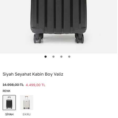
Siyah Seyahat Kabin Boy Valiz
14.998,00
TL
4.499,00
TL
RENK
SİYAH
EKRU