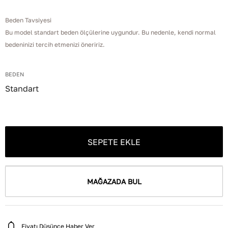
Beden Tavsiyesi
Bu model standart beden ölçülerine uygundur. Bu nedenle, kendi normal
bedeninizi tercih etmenizi öneririz.
BEDEN
Standart
SEPETE EKLE
MAĞAZADA BUL
Fiyatı Düşünce Haber Ver