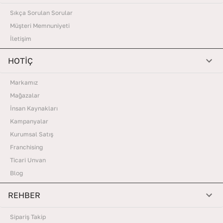
Sıkça Sorulan Sorular
Müşteri Memnuniyeti
İletişim
HOTİÇ
Markamız
Mağazalar
İnsan Kaynakları
Kampanyalar
Kurumsal Satış
Franchising
Ticari Unvan
Blog
REHBER
Sipariş Takip