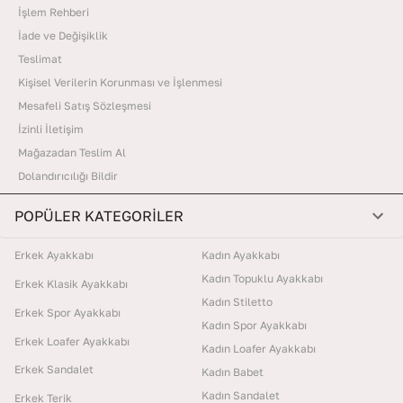
İşlem Rehberi
İade ve Değişiklik
Teslimat
Kişisel Verilerin Korunması ve İşlenmesi
Mesafeli Satış Sözleşmesi
İzinli İletişim
Mağazadan Teslim Al
Dolandırıcılığı Bildir
POPÜLER KATEGORİLER
Erkek Ayakkabı
Kadın Ayakkabı
Kadın Topuklu Ayakkabı
Erkek Klasik Ayakkabı
Kadın Stiletto
Erkek Spor Ayakkabı
Kadın Spor Ayakkabı
Erkek Loafer Ayakkabı
Kadın Loafer Ayakkabı
Erkek Sandalet
Kadın Babet
Kadın Sandalet
Erkek Terik