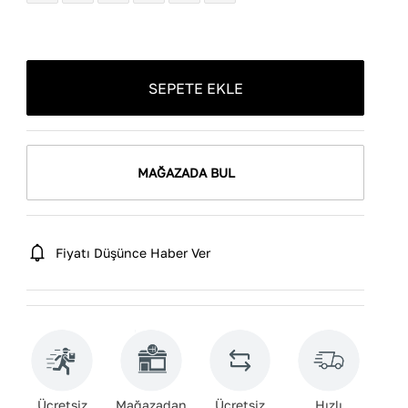
SEPETE EKLE
MAĞAZADA BUL
Fiyatı Düşünce Haber Ver
Ücretsiz
Mağazadan
Ücretsiz
Hızlı