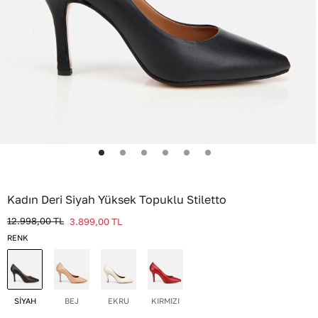
Kadın Deri Siyah Yüksek Topuklu Stiletto
12.998,00
TL
3.899,00
TL
RENK
SİYAH
BEJ
EKRU
KIRMIZI