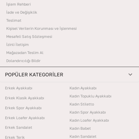
İşlem Rehberi
İade ve Değişiklik
Teslimat
Kişisel Verilerin Korunması ve İşlenmesi
Mesafeli Satış Sözleşmesi
İzinli İletişim
Mağazadan Teslim Al
Dolandırıcılığı Bildir
POPÜLER KATEGORİLER
Erkek Ayakkabı
Kadın Ayakkabı
Kadın Topuklu Ayakkabı
Erkek Klasik Ayakkabı
Kadın Stiletto
Erkek Spor Ayakkabı
Kadın Spor Ayakkabı
Erkek Loafer Ayakkabı
Kadın Loafer Ayakkabı
Erkek Sandalet
Kadın Babet
Kadın Sandalet
Erkek Terik