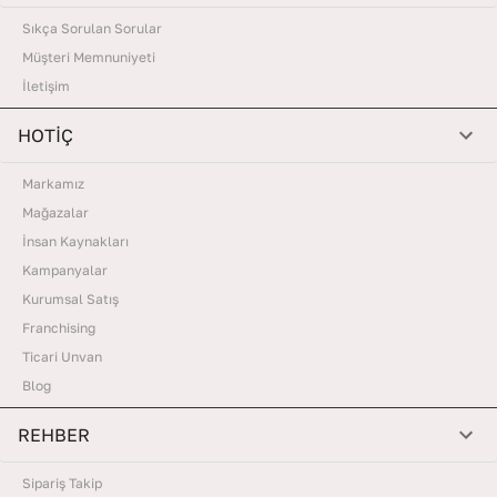
Sıkça Sorulan Sorular
Müşteri Memnuniyeti
İletişim
HOTİÇ
Markamız
Mağazalar
İnsan Kaynakları
Kampanyalar
Kurumsal Satış
Franchising
Ticari Unvan
Blog
REHBER
Sipariş Takip