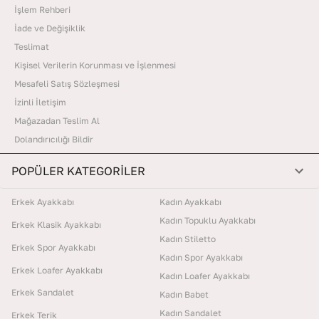
İşlem Rehberi
İade ve Değişiklik
Teslimat
Kişisel Verilerin Korunması ve İşlenmesi
Mesafeli Satış Sözleşmesi
İzinli İletişim
Mağazadan Teslim Al
Dolandırıcılığı Bildir
POPÜLER KATEGORİLER
Erkek Ayakkabı
Kadın Ayakkabı
Kadın Topuklu Ayakkabı
Erkek Klasik Ayakkabı
Kadın Stiletto
Erkek Spor Ayakkabı
Kadın Spor Ayakkabı
Erkek Loafer Ayakkabı
Kadın Loafer Ayakkabı
Erkek Sandalet
Kadın Babet
Kadın Sandalet
Erkek Terik