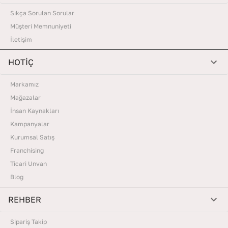
Sıkça Sorulan Sorular
Müşteri Memnuniyeti
İletişim
HOTİÇ
Markamız
Mağazalar
İnsan Kaynakları
Kampanyalar
Kurumsal Satış
Franchising
Ticari Unvan
Blog
REHBER
Sipariş Takip