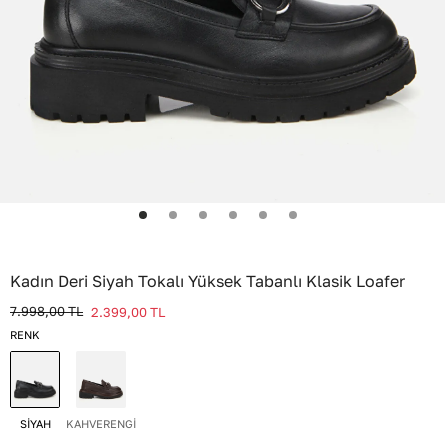
Kadın Deri Siyah Tokalı Yüksek Tabanlı Klasik Loafer
7.998,00
TL
2.399,00
TL
RENK
SİYAH
KAHVERENGİ