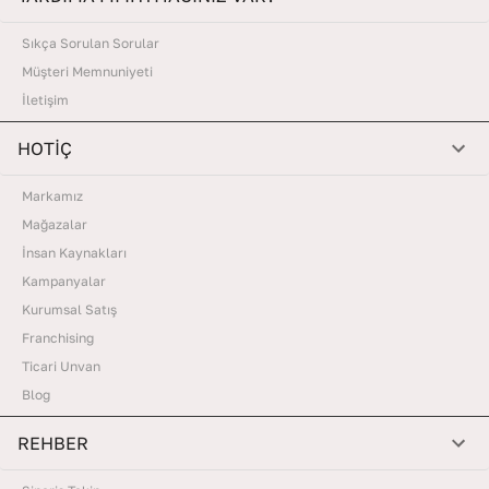
Sıkça Sorulan Sorular
Müşteri Memnuniyeti
İletişim
HOTİÇ
Markamız
Mağazalar
İnsan Kaynakları
Kampanyalar
Kurumsal Satış
Franchising
Ticari Unvan
Blog
REHBER