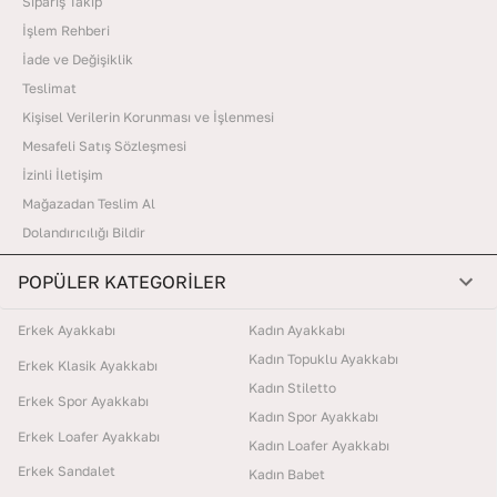
Sipariş Takip
İşlem Rehberi
İade ve Değişiklik
Teslimat
Kişisel Verilerin Korunması ve İşlenmesi
Mesafeli Satış Sözleşmesi
İzinli İletişim
Mağazadan Teslim Al
Dolandırıcılığı Bildir
POPÜLER KATEGORİLER
Erkek Ayakkabı
Kadın Ayakkabı
Kadın Topuklu Ayakkabı
Erkek Klasik Ayakkabı
Kadın Stiletto
Erkek Spor Ayakkabı
Kadın Spor Ayakkabı
Erkek Loafer Ayakkabı
Kadın Loafer Ayakkabı
Erkek Sandalet
Kadın Babet