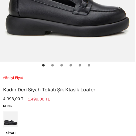
⚡En İyi Fiyat
Kadın Deri Siyah Tokalı Şık Klasik Loafer
4.998,00
TL
1.499,00
TL
RENK
SİYAH