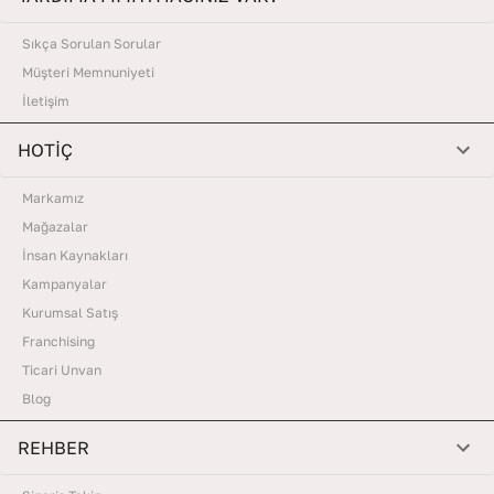
Sıkça Sorulan Sorular
Müşteri Memnuniyeti
İletişim
HOTİÇ
Markamız
Mağazalar
İnsan Kaynakları
Kampanyalar
Kurumsal Satış
Franchising
Ticari Unvan
Blog
REHBER