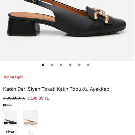
⚡En İyi Fiyat
Kadın Deri Siyah Tokalı Kalın Topuklu Ayakkabı
3.998,00
TL
1.199,00
TL
RENK
SİYAH
BEJ