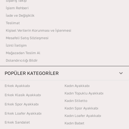
Sipariş Takip
İşlem Rehberi
İade ve Değişiklik
Teslimat
Kişisel Verilerin Korunması ve İşlenmesi
Mesafeli Satış Sözleşmesi
İzinli İletişim
Mağazadan Teslim Al
Dolandırıcılığı Bildir
POPÜLER KATEGORİLER
Erkek Ayakkabı
Kadın Ayakkabı
Kadın Topuklu Ayakkabı
Erkek Klasik Ayakkabı
Kadın Stiletto
Erkek Spor Ayakkabı
Kadın Spor Ayakkabı
Erkek Loafer Ayakkabı
Kadın Loafer Ayakkabı
Erkek Sandalet
Kadın Babet