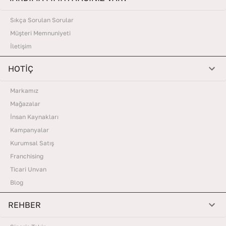
Sıkça Sorulan Sorular
Müşteri Memnuniyeti
İletişim
HOTİÇ
Markamız
Mağazalar
İnsan Kaynakları
Kampanyalar
Kurumsal Satış
Franchising
Ticari Unvan
Blog
REHBER