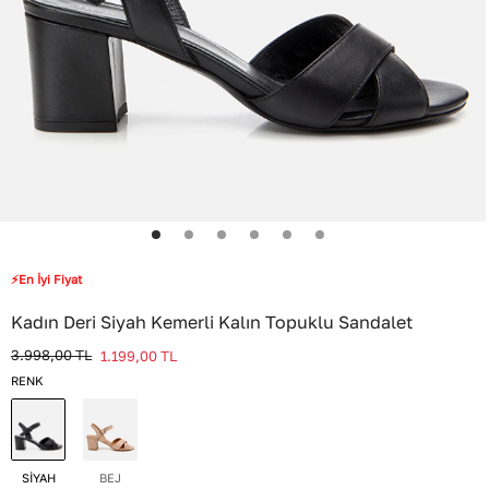
⚡En İyi Fiyat
Kadın Deri Siyah Kemerli Kalın Topuklu Sandalet
3.998,00
TL
1.199,00
TL
RENK
SİYAH
BEJ