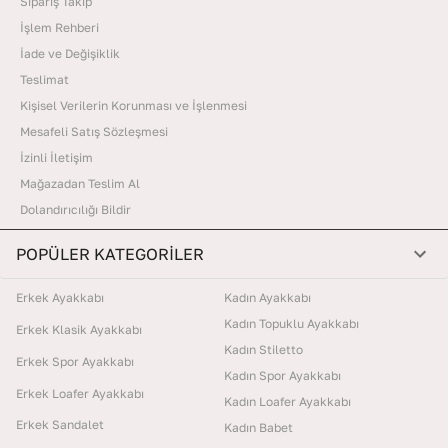
Sipariş Takip
İşlem Rehberi
İade ve Değişiklik
Teslimat
Kişisel Verilerin Korunması ve İşlenmesi
Mesafeli Satış Sözleşmesi
İzinli İletişim
Mağazadan Teslim Al
Dolandırıcılığı Bildir
POPÜLER KATEGORİLER
Erkek Ayakkabı
Kadın Ayakkabı
Kadın Topuklu Ayakkabı
Erkek Klasik Ayakkabı
Kadın Stiletto
Erkek Spor Ayakkabı
Kadın Spor Ayakkabı
Erkek Loafer Ayakkabı
Kadın Loafer Ayakkabı
Erkek Sandalet
Kadın Babet