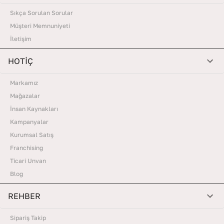
Sıkça Sorulan Sorular
Müşteri Memnuniyeti
İletişim
HOTİÇ
Markamız
Mağazalar
İnsan Kaynakları
Kampanyalar
Kurumsal Satış
Franchising
Ticari Unvan
Blog
REHBER
Sipariş Takip