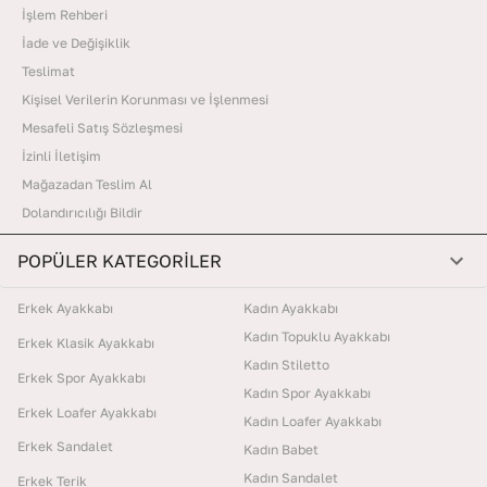
İşlem Rehberi
İade ve Değişiklik
Teslimat
Kişisel Verilerin Korunması ve İşlenmesi
Mesafeli Satış Sözleşmesi
İzinli İletişim
Mağazadan Teslim Al
Dolandırıcılığı Bildir
POPÜLER KATEGORİLER
Erkek Ayakkabı
Kadın Ayakkabı
Kadın Topuklu Ayakkabı
Erkek Klasik Ayakkabı
Kadın Stiletto
Erkek Spor Ayakkabı
Kadın Spor Ayakkabı
Erkek Loafer Ayakkabı
Kadın Loafer Ayakkabı
Erkek Sandalet
Kadın Babet
Kadın Sandalet
Erkek Terik