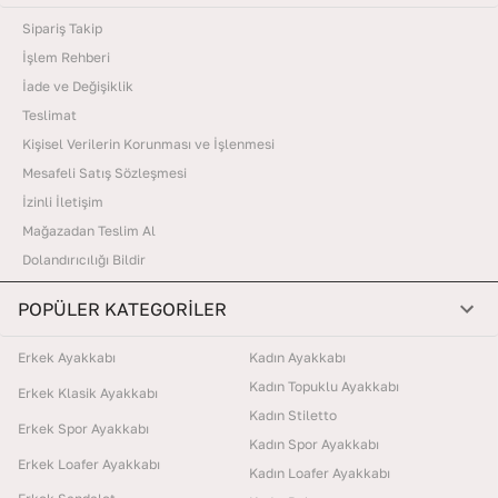
Sipariş Takip
İşlem Rehberi
İade ve Değişiklik
Teslimat
Kişisel Verilerin Korunması ve İşlenmesi
Mesafeli Satış Sözleşmesi
İzinli İletişim
Mağazadan Teslim Al
Dolandırıcılığı Bildir
POPÜLER KATEGORİLER
Erkek Ayakkabı
Kadın Ayakkabı
Kadın Topuklu Ayakkabı
Erkek Klasik Ayakkabı
Kadın Stiletto
Erkek Spor Ayakkabı
Kadın Spor Ayakkabı
Erkek Loafer Ayakkabı
Kadın Loafer Ayakkabı