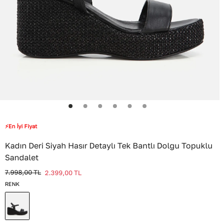
⚡En İyi Fiyat
Kadın Deri Siyah Hasır Detaylı Tek Bantlı Dolgu Topuklu
Sandalet
7.998,00
TL
2.399,00
TL
RENK