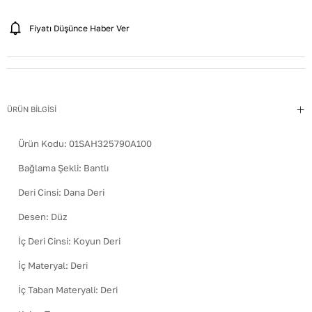
Fiyatı Düşünce Haber Ver
ÜRÜN BİLGİSİ
Ürün Kodu:
01SAH325790A100
Bağlama Şekli
:
Bantlı
Deri Cinsi
:
Dana Deri
Desen
:
Düz
İç Deri Cinsi
:
Koyun Deri
İç Materyal
:
Deri
İç Taban Materyali
:
Deri