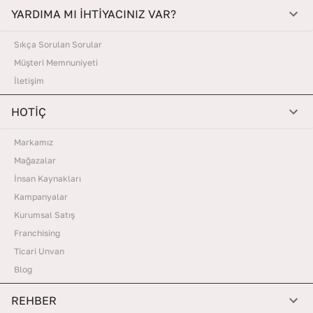
YARDIMA MI İHTİYACINIZ VAR?
Sıkça Sorulan Sorular
Müşteri Memnuniyeti
İletişim
HOTİÇ
Markamız
Mağazalar
İnsan Kaynakları
Kampanyalar
Kurumsal Satış
Franchising
Ticari Unvan
Blog
REHBER