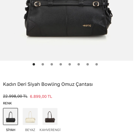
Kadın Deri Siyah Bowling Omuz Çantası
22.998,00
TL
6.899,00
TL
RENK
SİYAH
BEYAZ
KAHVERENGİ