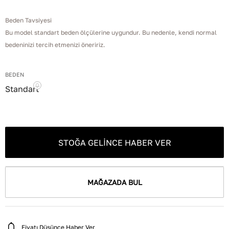
Beden Tavsiyesi
Bu model standart beden ölçülerine uygundur. Bu nedenle, kendi normal
bedeninizi tercih etmenizi öneririz.
BEDEN
Standart
STOĞA GELINCE HABER VER
MAĞAZADA BUL
Fiyatı Düşünce Haber Ver