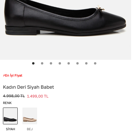
⚡En İyi Fiyat
Kadın Deri Siyah Babet
4.998,00
TL
1.499,00
TL
RENK
SİYAH
BEJ