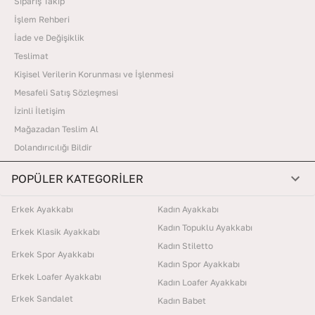
Sipariş Takip
İşlem Rehberi
İade ve Değişiklik
Teslimat
Kişisel Verilerin Korunması ve İşlenmesi
Mesafeli Satış Sözleşmesi
İzinli İletişim
Mağazadan Teslim Al
Dolandırıcılığı Bildir
POPÜLER KATEGORİLER
Erkek Ayakkabı
Kadın Ayakkabı
Kadın Topuklu Ayakkabı
Erkek Klasik Ayakkabı
Kadın Stiletto
Erkek Spor Ayakkabı
Kadın Spor Ayakkabı
Erkek Loafer Ayakkabı
Kadın Loafer Ayakkabı
Erkek Sandalet
Kadın Babet