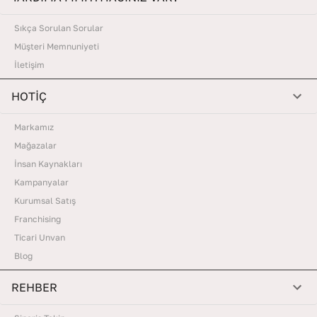
Sıkça Sorulan Sorular
Müşteri Memnuniyeti
İletişim
HOTİÇ
Markamız
Mağazalar
İnsan Kaynakları
Kampanyalar
Kurumsal Satış
Franchising
Ticari Unvan
Blog
REHBER