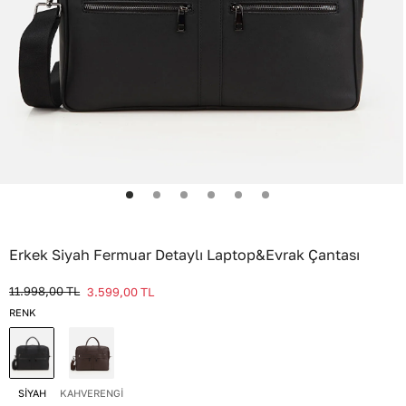
Erkek Siyah Fermuar Detaylı Laptop&Evrak Çantası
11.998,00
TL
3.599,00
TL
RENK
SİYAH
KAHVERENGİ