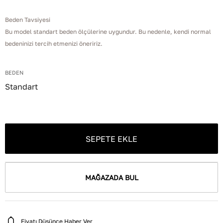
Beden Tavsiyesi
Bu model standart beden ölçülerine uygundur. Bu nedenle, kendi normal
bedeninizi tercih etmenizi öneririz.
BEDEN
Standart
SEPETE EKLE
MAĞAZADA BUL
Fiyatı Düşünce Haber Ver