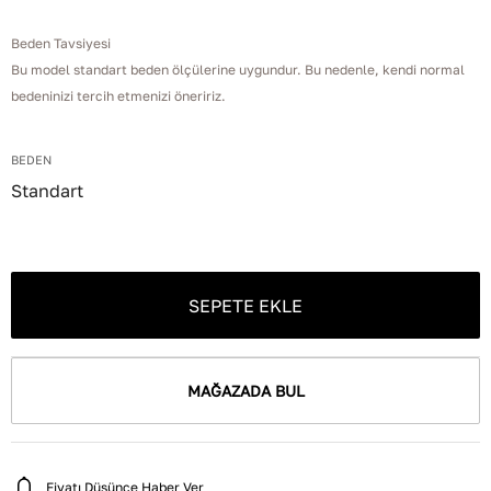
Beden Tavsiyesi
Bu model standart beden ölçülerine uygundur. Bu nedenle, kendi normal
bedeninizi tercih etmenizi öneririz.
BEDEN
Standart
SEPETE EKLE
MAĞAZADA BUL
Fiyatı Düşünce Haber Ver