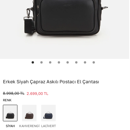
Erkek Siyah Çapraz Askılı Postacı El Çantası
8.998,00
TL
2.699,00
TL
RENK
SİYAH
KAHVERENGİ
LACİVERT