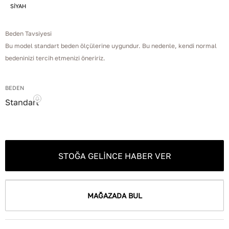
SİYAH
Beden Tavsiyesi
Bu model standart beden ölçülerine uygundur. Bu nedenle, kendi normal
bedeninizi tercih etmenizi öneririz.
BEDEN
Standart
STOĞA GELINCE HABER VER
MAĞAZADA BUL