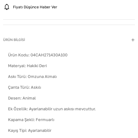
Fiyatı Düşünce Haber Ver
ÜRÜN BİLGİSİ
Ürün Kodu:
04CAH271430A100
Materyal
:
Hakiki Deri
Askı Türü
:
Omzuna Almalı
Çanta Türü
:
Askılı
Desen
:
Animal
Ek Özellik
:
Ayarlanabilir uzun askısı mevcuttur.
Kapama Şekli
:
Fermuarlı
Kayış Tipi
:
Ayarlanabilir