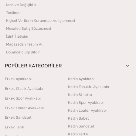
İade ve Değişiklik
Teslimat
Kişisel Verilerin Korunması ve İşlenmesi
Mesafeli Satış Sözleşmesi
İzinli İletişim
Mağazadan Teslim Al
Dolandırıcılığı Bildir
POPÜLER KATEGORİLER
Erkek Ayakkabı
Kadın Ayakkabı
Kadın Topuklu Ayakkabı
Erkek Klasik Ayakkabı
Kadın Stiletto
Erkek Spor Ayakkabı
Kadın Spor Ayakkabı
Erkek Loafer Ayakkabı
Kadın Loafer Ayakkabı
Erkek Sandalet
Kadın Babet
Kadın Sandalet
Erkek Terik
Kadın Terlik