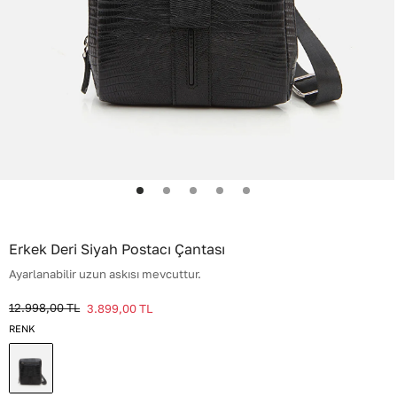
Erkek Deri Siyah Postacı Çantası
Ayarlanabilir uzun askısı mevcuttur.
12.998,00
TL
3.899,00
TL
RENK